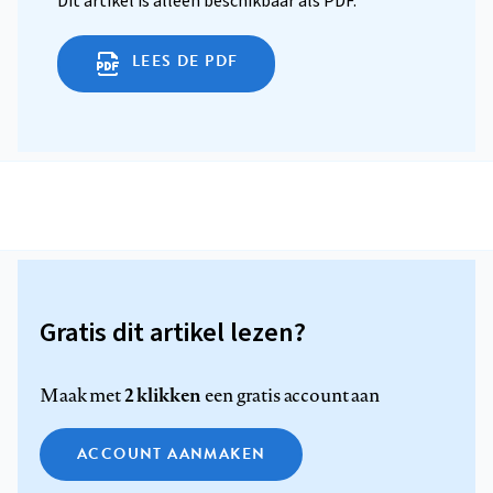
Dit artikel is alleen beschikbaar als PDF.
LEES DE PDF
Gratis dit artikel lezen?
2 klikken
Maak met
een gratis account aan
ACCOUNT AANMAKEN