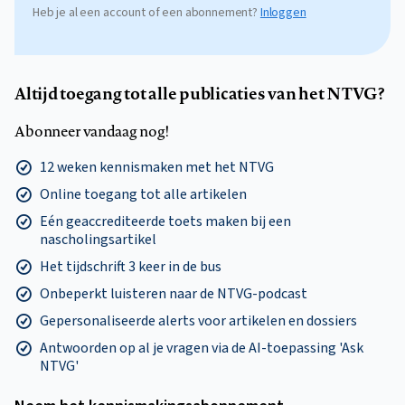
Heb je al een account of een abonnement?
Inloggen
Altijd toegang tot alle publicaties van het NTVG?
Abonneer vandaag nog!
12 weken kennismaken met het NTVG
Online toegang tot alle artikelen
Eén geaccrediteerde toets maken bij een
nascholingsartikel
Het tijdschrift 3 keer in de bus
Onbeperkt luisteren naar de NTVG-podcast
Gepersonaliseerde alerts voor artikelen en dossiers
Antwoorden op al je vragen via de AI-toepassing 'Ask
NTVG'