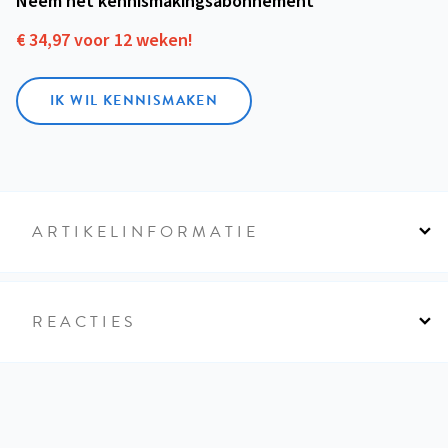
Neem het kennismakings­abonnement
€ 34,97 voor 12 weken!
IK WIL KENNISMAKEN
ARTIKELINFORMATIE
REACTIES