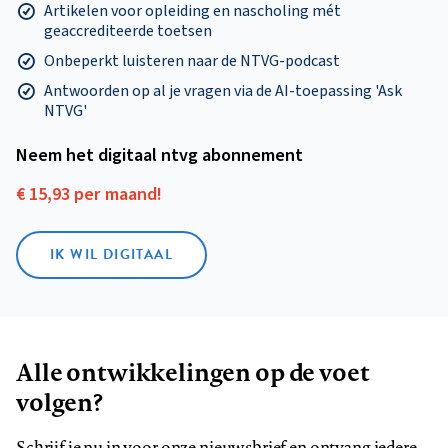
Artikelen voor opleiding en nascholing mét
geaccrediteerde toetsen
Onbeperkt luisteren naar de NTVG-podcast
Antwoorden op al je vragen via de AI-toepassing 'Ask
NTVG'
Neem het digitaal ntvg abonnement
€ 15,93 per maand!
IK WIL DIGITAAL
Alle ontwikkelingen op de voet
volgen?
Schrijf je nu in voor onze nieuwsbrief en ontvang iedere