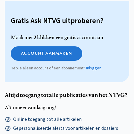
Gratis Ask NTVG uitproberen?
2 klikken
Maak met
een gratis account aan
ACCOUNT AANMAKEN
Heb je al een account of een abonnement?
Inloggen
Altijd toegang tot alle publicaties van het NTVG?
Abonneer vandaag nog!
Online toegang tot alle artikelen
Gepersonaliseerde alerts voor artikelen en dossiers