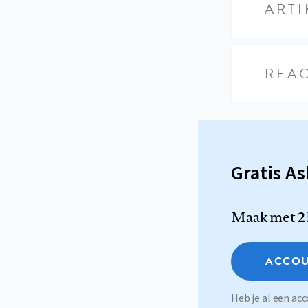
ARTI
REAC
Gratis A
Maak met
2
ACCOU
Heb je al een a