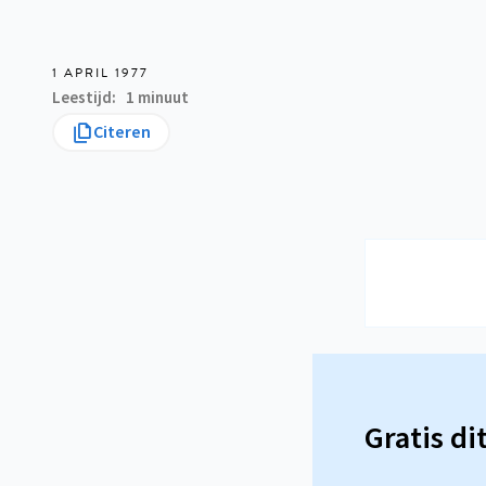
1 APRIL 1977
Leestijd
1 minuut
Citeren
Gratis di