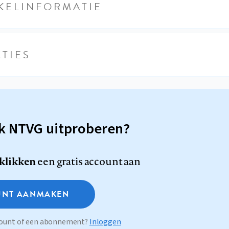
KELINFORMATIE
TIES
sk NTVG uitproberen?
 klikken
een gratis account aan
NT AANMAKEN
ccount of een abonnement?
Inloggen