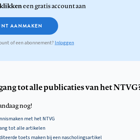
 klikken
een gratis account aan
NT AANMAKEN
ccount of een abonnement?
Inloggen
egang tot alle publicaties van het NTVG
andaag nog!
ennismaken met het NTVG
ng tot alle artikelen
diteerde toets maken bij een nascholingsartikel