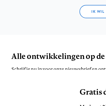
IK WIL
Alle ontwikkelingen op de
Schrijf je nu in voor onze nieuwsbrief en o
de meest opvallende artikelen in je mailbox.
Gratis d
E-