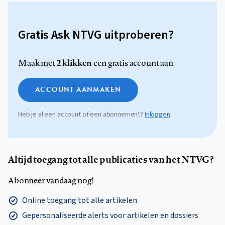
Gratis Ask NTVG uitproberen?
2 klikken
Maak met
een gratis account aan
ACCOUNT AANMAKEN
Heb je al een account of een abonnement?
Inloggen
Altijd toegang tot alle publicaties van het NTVG?
Abonneer vandaag nog!
Online toegang tot alle artikelen
Gepersonaliseerde alerts voor artikelen en dossiers