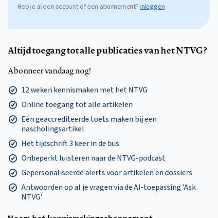
Heb je al een account of een abonnement?
Inloggen
Altijd toegang tot alle publicaties van het NTVG?
Abonneer vandaag nog!
12 weken kennismaken met het NTVG
Online toegang tot alle artikelen
Eén geaccrediteerde toets maken bij een
nascholingsartikel
Het tijdschrift 3 keer in de bus
Onbeperkt luisteren naar de NTVG-podcast
Gepersonaliseerde alerts voor artikelen en dossiers
Antwoorden op al je vragen via de AI-toepassing 'Ask
NTVG'