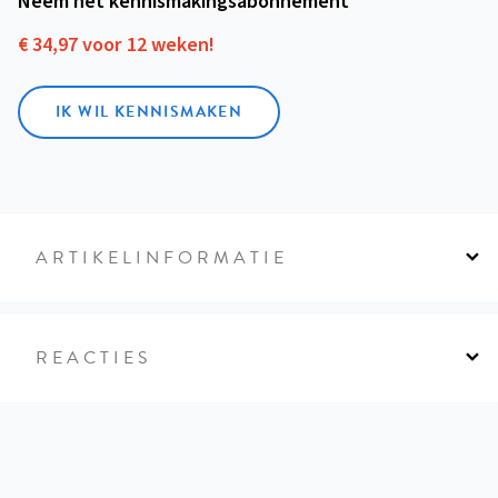
Neem het kennismakings­abonnement
€ 34,97 voor 12 weken!
IK WIL KENNISMAKEN
ARTIKELINFORMATIE
REACTIES