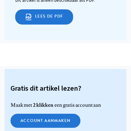
Dit artikel is alleen beschikbaar als PDF.
LEES DE PDF
Gratis dit artikel lezen?
2 klikken
Maak met
een gratis account aan
ACCOUNT AANMAKEN