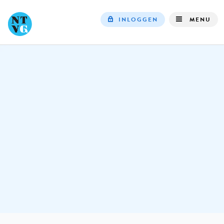
INLOGGEN
MENU
Top
navigation