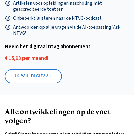
Artikelen voor opleiding en nascholing mét
geaccrediteerde toetsen
Onbeperkt luisteren naar de NTVG-podcast
Antwoorden op al je vragen via de AI-toepassing 'Ask
NTVG'
Neem het digitaal ntvg abonnement
€ 15,93 per maand!
IK WIL DIGITAAL
Alle ontwikkelingen op de voet
volgen?