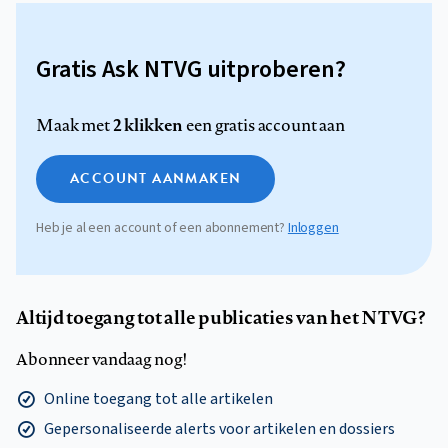
Gratis Ask NTVG uitproberen?
2 klikken
Maak met
een gratis account aan
ACCOUNT AANMAKEN
Heb je al een account of een abonnement?
Inloggen
Altijd toegang tot alle publicaties van het NTVG?
Abonneer vandaag nog!
Online toegang tot alle artikelen
Gepersonaliseerde alerts voor artikelen en dossiers