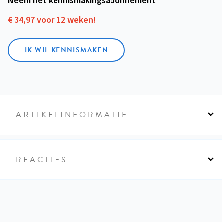
Neem het kennismakings­abonnement
€ 34,97 voor 12 weken!
IK WIL KENNISMAKEN
ARTIKELINFORMATIE
REACTIES