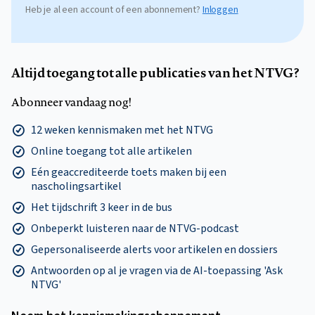
Heb je al een account of een abonnement?
Inloggen
Altijd toegang tot alle publicaties van het NTVG?
Abonneer vandaag nog!
12 weken kennismaken met het NTVG
Online toegang tot alle artikelen
Eén geaccrediteerde toets maken bij een
nascholingsartikel
Het tijdschrift 3 keer in de bus
Onbeperkt luisteren naar de NTVG-podcast
Gepersonaliseerde alerts voor artikelen en dossiers
Antwoorden op al je vragen via de AI-toepassing 'Ask
NTVG'