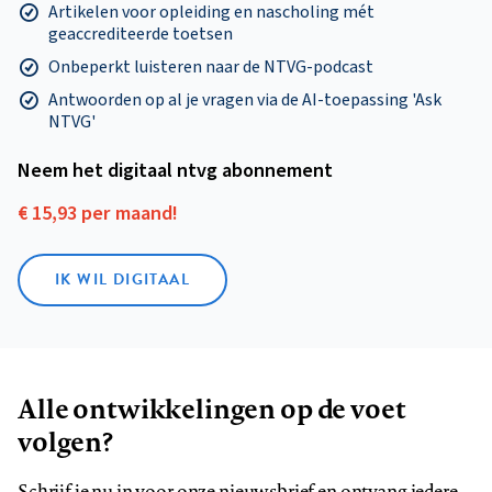
Artikelen voor opleiding en nascholing mét
geaccrediteerde toetsen
Onbeperkt luisteren naar de NTVG-podcast
Antwoorden op al je vragen via de AI-toepassing 'Ask
NTVG'
Neem het digitaal ntvg abonnement
€ 15,93 per maand!
IK WIL DIGITAAL
Alle ontwikkelingen op de voet
volgen?
Schrijf je nu in voor onze nieuwsbrief en ontvang iedere