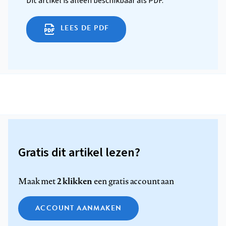
Dit artikel is alleen beschikbaar als PDF.
LEES DE PDF
Gratis dit artikel lezen?
2 klikken
Maak met
een gratis account aan
ACCOUNT AANMAKEN