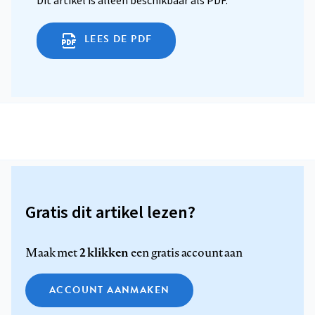
Dit artikel is alleen beschikbaar als PDF.
LEES DE PDF
Gratis dit artikel lezen?
2 klikken
Maak met
een gratis account aan
ACCOUNT AANMAKEN