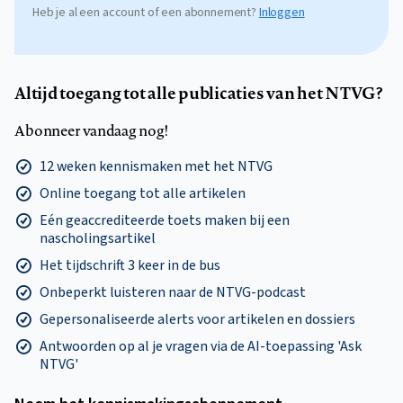
Heb je al een account of een abonnement?
Inloggen
Altijd toegang tot alle publicaties van het NTVG?
Abonneer vandaag nog!
12 weken kennismaken met het NTVG
Online toegang tot alle artikelen
Eén geaccrediteerde toets maken bij een
nascholingsartikel
Het tijdschrift 3 keer in de bus
Onbeperkt luisteren naar de NTVG-podcast
Gepersonaliseerde alerts voor artikelen en dossiers
Antwoorden op al je vragen via de AI-toepassing 'Ask
NTVG'