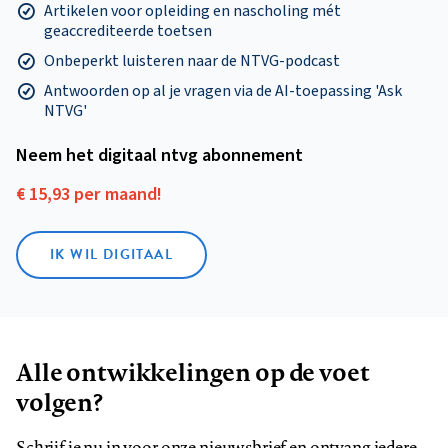
Artikelen voor opleiding en nascholing mét
geaccrediteerde toetsen
Onbeperkt luisteren naar de NTVG-podcast
Antwoorden op al je vragen via de AI-toepassing 'Ask
NTVG'
Neem het digitaal ntvg abonnement
€ 15,93 per maand!
IK WIL DIGITAAL
Alle ontwikkelingen op de voet
volgen?
Schrijf je nu in voor onze nieuwsbrief en ontvang iedere