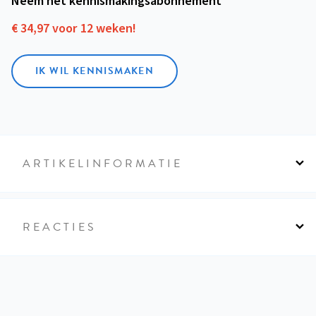
Neem het kennismakings­abonnement
€ 34,97 voor 12 weken!
IK WIL KENNISMAKEN
ARTIKELINFORMATIE
REACTIES