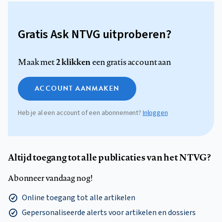
Gratis Ask NTVG uitproberen?
2 klikken
Maak met
een gratis account aan
ACCOUNT AANMAKEN
Heb je al een account of een abonnement?
Inloggen
Altijd toegang tot alle publicaties van het NTVG?
Abonneer vandaag nog!
Online toegang tot alle artikelen
Gepersonaliseerde alerts voor artikelen en dossiers