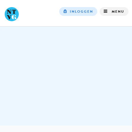
INLOGGEN
MENU
Top
navigation