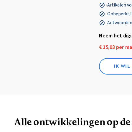
Artikelen v
Onbeperkt l
Antwoorden o
Neem het dig
€ 15,93 per m
IK WIL
Alle ontwikkelingen op de