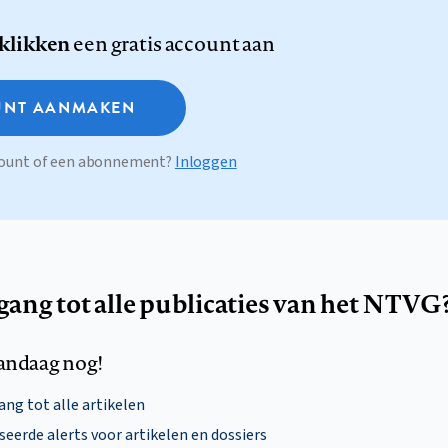
 klikken
een gratis account aan
NT AANMAKEN
ccount of een abonnement?
Inloggen
egang tot alle publicaties van het NTVG
andaag nog!
ng tot alle artikelen
eerde alerts voor artikelen en dossiers