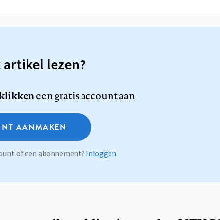
t artikel lezen?
 klikken
een gratis account aan
NT AANMAKEN
ccount of een abonnement?
Inloggen