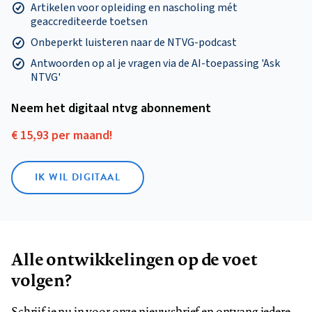
Artikelen voor opleiding en nascholing mét
geaccrediteerde toetsen
Onbeperkt luisteren naar de NTVG-podcast
Antwoorden op al je vragen via de AI-toepassing 'Ask
NTVG'
Neem het digitaal ntvg abonnement
€ 15,93 per maand!
IK WIL DIGITAAL
Alle ontwikkelingen op de voet
volgen?
Schrijf je nu in voor onze nieuwsbrief en ontvang iedere