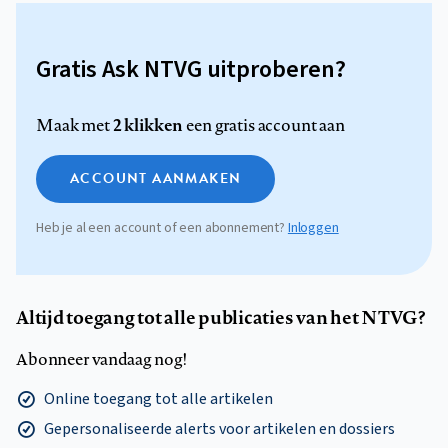
Gratis Ask NTVG uitproberen?
2 klikken
Maak met
een gratis account aan
ACCOUNT AANMAKEN
Heb je al een account of een abonnement?
Inloggen
Altijd toegang tot alle publicaties van het NTVG?
Abonneer vandaag nog!
Online toegang tot alle artikelen
Gepersonaliseerde alerts voor artikelen en dossiers