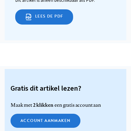
Dit artikel is alleen beschikbaar als PDF.
LEES DE PDF
Gratis dit artikel lezen?
2 klikken
Maak met
een gratis account aan
ACCOUNT AANMAKEN