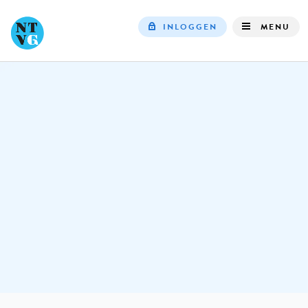
INLOGGEN
MENU
Top
navigation