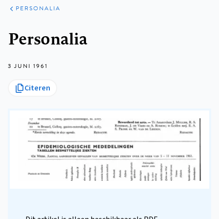
ARTIKELEN
VARIA
PERSONALIA
Kruimelpad
Personalia
3 JUNI 1961
Citeren