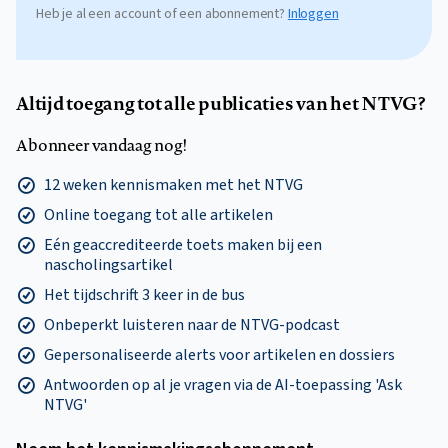
Heb je al een account of een abonnement?
Inloggen
Altijd toegang tot alle publicaties van het NTVG?
Abonneer vandaag nog!
12 weken kennismaken met het NTVG
Online toegang tot alle artikelen
Eén geaccrediteerde toets maken bij een
nascholingsartikel
Het tijdschrift 3 keer in de bus
Onbeperkt luisteren naar de NTVG-podcast
Gepersonaliseerde alerts voor artikelen en dossiers
Antwoorden op al je vragen via de AI-toepassing 'Ask
NTVG'