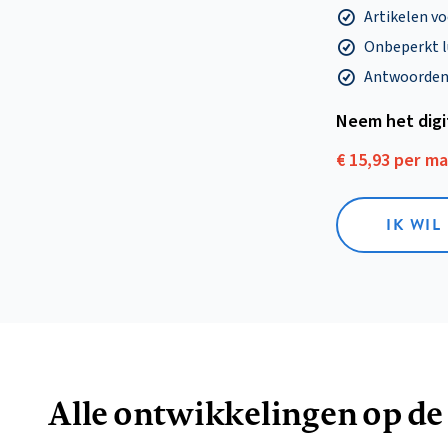
Artikelen v
Onbeperkt l
Antwoorden o
Neem het dig
€ 15,93 per m
IK WIL
Alle ontwikkelingen op de