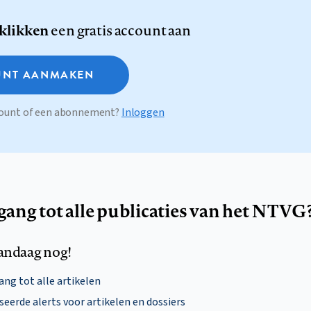
 klikken
een gratis account aan
NT AANMAKEN
ccount of een abonnement?
Inloggen
egang tot alle publicaties van het NTVG
andaag nog!
ng tot alle artikelen
eerde alerts voor artikelen en dossiers