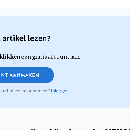
t artikel lezen?
 klikken
een gratis account aan
NT AANMAKEN
ccount of een abonnement?
Inloggen