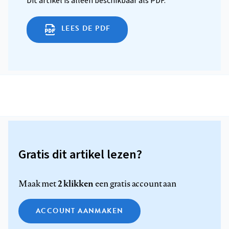
Dit artikel is alleen beschikbaar als PDF.
LEES DE PDF
Gratis dit artikel lezen?
2 klikken
Maak met
een gratis account aan
ACCOUNT AANMAKEN