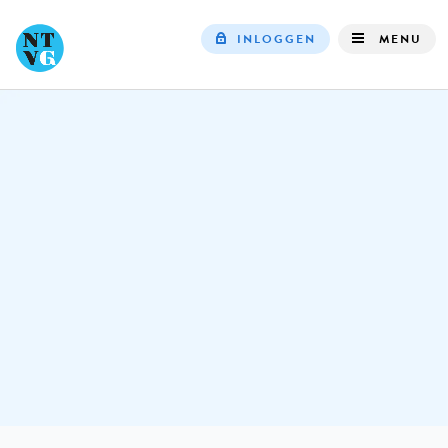
INLOGGEN
MENU
Top
navigation