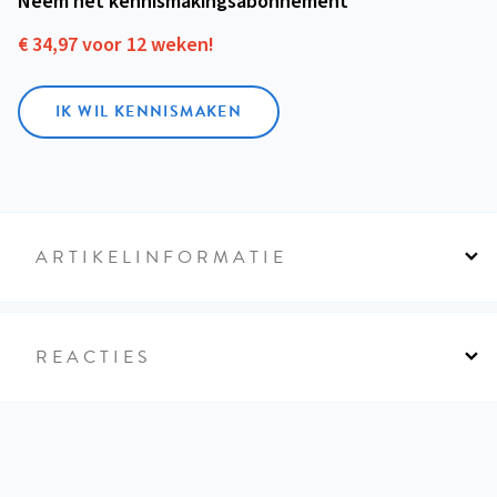
Neem het kennismakings­abonnement
€ 34,97 voor 12 weken!
IK WIL KENNISMAKEN
ARTIKELINFORMATIE
REACTIES