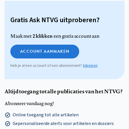
Gratis Ask NTVG uitproberen?
2 klikken
Maak met
een gratis account aan
ACCOUNT AANMAKEN
Heb je al een account of een abonnement?
Inloggen
Altijd toegang tot alle publicaties van het NTVG?
Abonneer vandaag nog!
Online toegang tot alle artikelen
Gepersonaliseerde alerts voor artikelen en dossiers