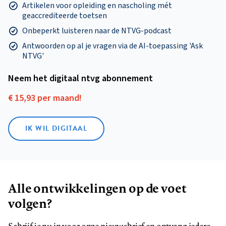
Artikelen voor opleiding en nascholing mét
geaccrediteerde toetsen
Onbeperkt luisteren naar de NTVG-podcast
Antwoorden op al je vragen via de AI-toepassing 'Ask
NTVG'
Neem het digitaal ntvg abonnement
€ 15,93 per maand!
IK WIL DIGITAAL
Alle ontwikkelingen op de voet
volgen?