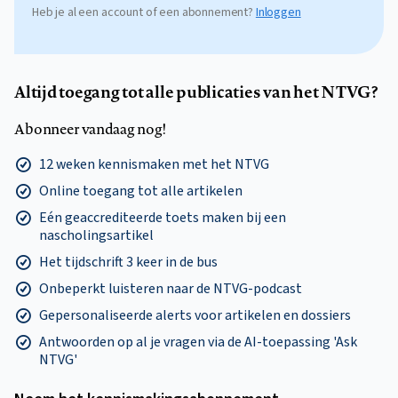
Heb je al een account of een abonnement?
Inloggen
Altijd toegang tot alle publicaties van het NTVG?
Abonneer vandaag nog!
12 weken kennismaken met het NTVG
Online toegang tot alle artikelen
Eén geaccrediteerde toets maken bij een
nascholingsartikel
Het tijdschrift 3 keer in de bus
Onbeperkt luisteren naar de NTVG-podcast
Gepersonaliseerde alerts voor artikelen en dossiers
Antwoorden op al je vragen via de AI-toepassing 'Ask
NTVG'