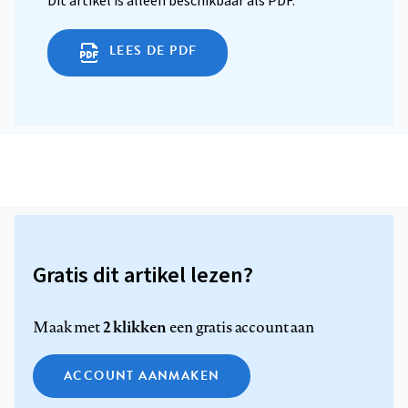
Dit artikel is alleen beschikbaar als PDF.
LEES DE PDF
Gratis dit artikel lezen?
2 klikken
Maak met
een gratis account aan
ACCOUNT AANMAKEN