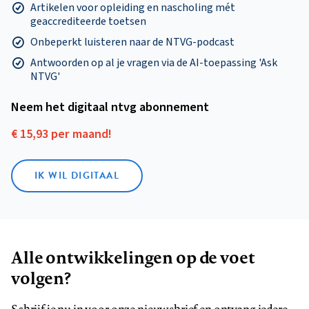
Artikelen voor opleiding en nascholing mét
geaccrediteerde toetsen
Onbeperkt luisteren naar de NTVG-podcast
Antwoorden op al je vragen via de AI-toepassing 'Ask
NTVG'
Neem het digitaal ntvg abonnement
€ 15,93 per maand!
IK WIL DIGITAAL
Alle ontwikkelingen op de voet
volgen?