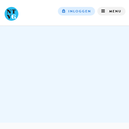
INLOGGEN
MENU
Top
navigation