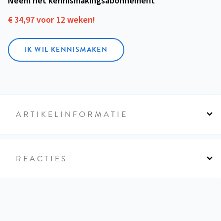
Neem het kennismakings­abonnement
€ 34,97 voor 12 weken!
IK WIL KENNISMAKEN
ARTIKELINFORMATIE
REACTIES