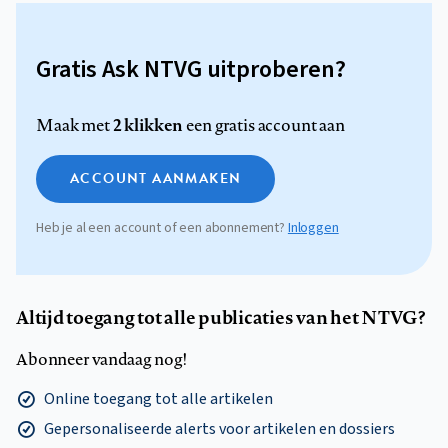
Gratis Ask NTVG uitproberen?
2 klikken
Maak met
een gratis account aan
ACCOUNT AANMAKEN
Heb je al een account of een abonnement?
Inloggen
Altijd toegang tot alle publicaties van het NTVG?
Abonneer vandaag nog!
Online toegang tot alle artikelen
Gepersonaliseerde alerts voor artikelen en dossiers