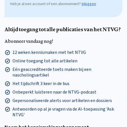
Heb je al een account of een abonnement?
Inloggen
Altijd toegang tot alle publicaties van het NTVG?
Abonneer vandaag nog!
12 weken kennismaken met het NTVG
Online toegang tot alle artikelen
Eén geaccrediteerde toets maken bij een
nascholingsartikel
Het tijdschrift 3 keer in de bus
Onbeperkt luisteren naar de NTVG-podcast
Gepersonaliseerde alerts voor artikelen en dossiers
Antwoorden op al je vragen via de AI-toepassing 'Ask
NTVG'