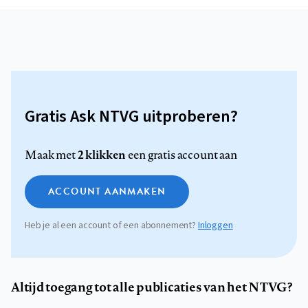
Gratis Ask NTVG uitproberen?
2 klikken
Maak met
een gratis account aan
ACCOUNT AANMAKEN
Heb je al een account of een abonnement?
Inloggen
Altijd toegang tot alle publicaties van het NTVG?