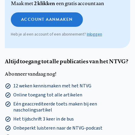
2 klikken
Maak met
een gratis account aan
ACCOUNT AANMAKEN
Heb je al een account of een abonnement?
Inloggen
Altijd toegang tot alle publicaties van het NTVG?
Abonneer vandaag nog!
12 weken kennismaken met het NTVG
Online toegang tot alle artikelen
Eén geaccrediteerde toets maken bij een
nascholingsartikel
Het tijdschrift 3 keer in de bus
Onbeperkt luisteren naar de NTVG-podcast