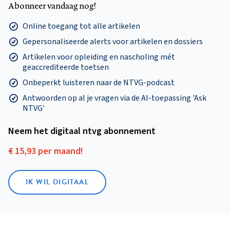
Abonneer vandaag nog!
Online toegang tot alle artikelen
Gepersonaliseerde alerts voor artikelen en dossiers
Artikelen voor opleiding en nascholing mét
geaccrediteerde toetsen
Onbeperkt luisteren naar de NTVG-podcast
Antwoorden op al je vragen via de AI-toepassing 'Ask
NTVG'
Neem het digitaal ntvg abonnement
€ 15,93 per maand!
IK WIL DIGITAAL