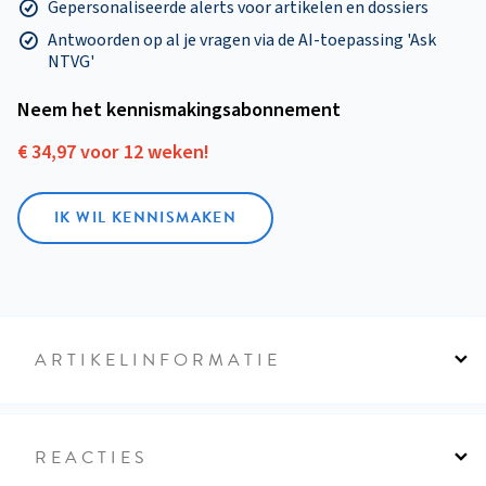
Gepersonaliseerde alerts voor artikelen en dossiers
Antwoorden op al je vragen via de AI-toepassing 'Ask
NTVG'
Neem het kennismakings­abonnement
€ 34,97 voor 12 weken!
IK WIL KENNISMAKEN
ARTIKELINFORMATIE
REACTIES