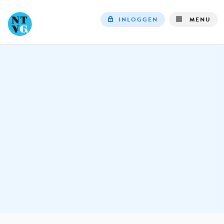
INLOGGEN
MENU
Top
navigation