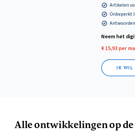
Artikelen v
Onbeperkt l
Antwoorden o
Neem het dig
€ 15,93 per m
IK WIL
Alle ontwikkelingen op de