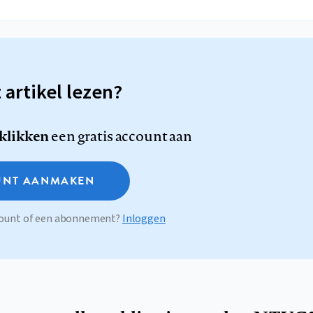
t artikel lezen?
 klikken
een gratis account aan
NT AANMAKEN
ccount of een abonnement?
Inloggen