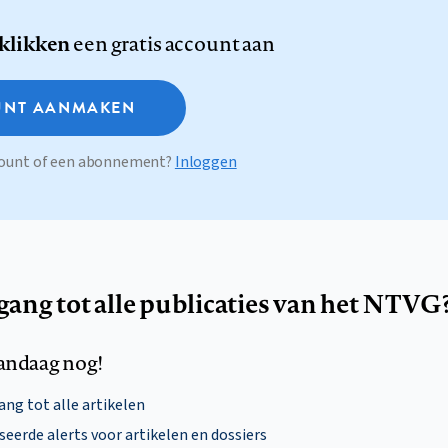
 klikken
een gratis account aan
NT AANMAKEN
ccount of een abonnement?
Inloggen
egang tot alle publicaties van het NTVG
andaag nog!
ng tot alle artikelen
eerde alerts voor artikelen en dossiers