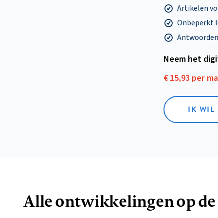
Artikelen v
Onbeperkt l
Antwoorden o
Neem het dig
€ 15,93 per m
IK WIL
Alle ontwikkelingen op de