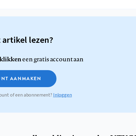
t artikel lezen?
 klikken
een gratis account aan
NT AANMAKEN
ccount of een abonnement?
Inloggen