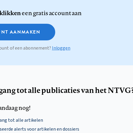
 klikken
een gratis account aan
NT AANMAKEN
ccount of een abonnement?
Inloggen
egang tot alle publicaties van het NTVG
andaag nog!
ng tot alle artikelen
eerde alerts voor artikelen en dossiers