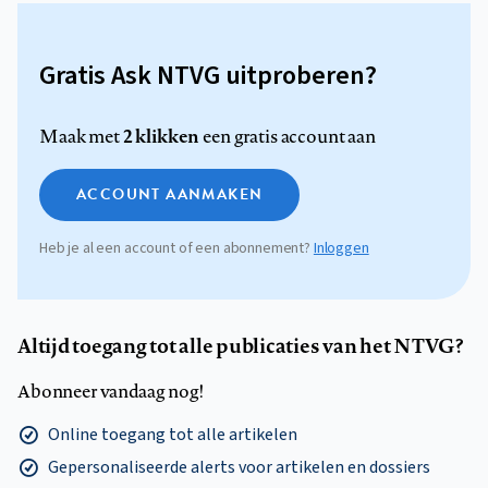
Gratis Ask NTVG uitproberen?
2 klikken
Maak met
een gratis account aan
ACCOUNT AANMAKEN
Heb je al een account of een abonnement?
Inloggen
Altijd toegang tot alle publicaties van het NTVG?
Abonneer vandaag nog!
Online toegang tot alle artikelen
Gepersonaliseerde alerts voor artikelen en dossiers