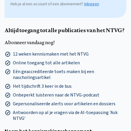
Heb je al een account of een abonnement?
Inloggen
Altijd toegang tot alle publicaties van het NTVG?
Abonneer vandaag nog!
12 weken kennismaken met het NTVG
Online toegang tot alle artikelen
Eén geaccrediteerde toets maken bij een
nascholingsartikel
Het tijdschrift 3 keer in de bus
Onbeperkt luisteren naar de NTVG-podcast
Gepersonaliseerde alerts voor artikelen en dossiers
Antwoorden op al je vragen via de AI-toepassing 'Ask
NTVG'