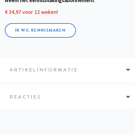
Neem het kennismakings­abonnement
€ 34,97 voor 12 weken!
IK WIL KENNISMAKEN
ARTIKELINFORMATIE
REACTIES