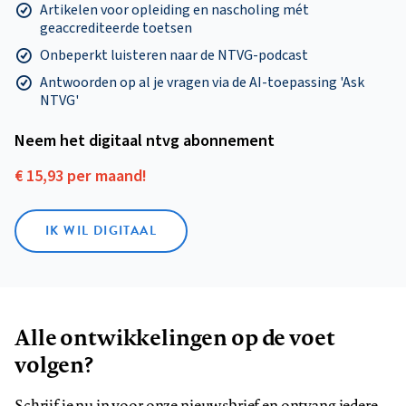
Artikelen voor opleiding en nascholing mét
geaccrediteerde toetsen
Onbeperkt luisteren naar de NTVG-podcast
Antwoorden op al je vragen via de AI-toepassing 'Ask
NTVG'
Neem het digitaal ntvg abonnement
€ 15,93 per maand!
IK WIL DIGITAAL
Alle ontwikkelingen op de voet
volgen?
Schrijf je nu in voor onze nieuwsbrief en ontvang iedere