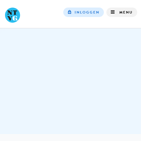
INLOGGEN
MENU
Top
navigation