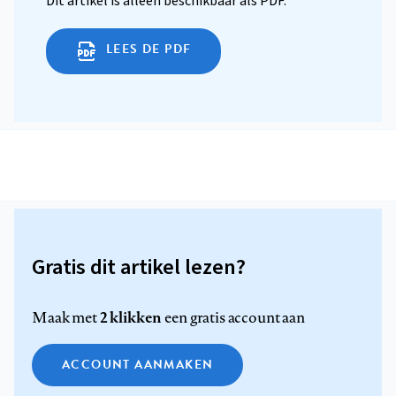
Dit artikel is alleen beschikbaar als PDF.
LEES DE PDF
Gratis dit artikel lezen?
2 klikken
Maak met
een gratis account aan
ACCOUNT AANMAKEN