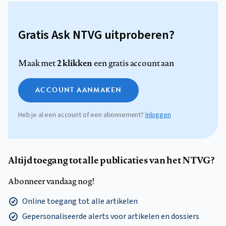
Gratis Ask NTVG uitproberen?
2 klikken
Maak met
een gratis account aan
ACCOUNT AANMAKEN
Heb je al een account of een abonnement?
Inloggen
Altijd toegang tot alle publicaties van het NTVG?
Abonneer vandaag nog!
Online toegang tot alle artikelen
Gepersonaliseerde alerts voor artikelen en dossiers