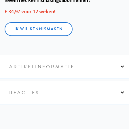
Neem het kennismakings­abonnement
€ 34,97 voor 12 weken!
IK WIL KENNISMAKEN
ARTIKELINFORMATIE
REACTIES