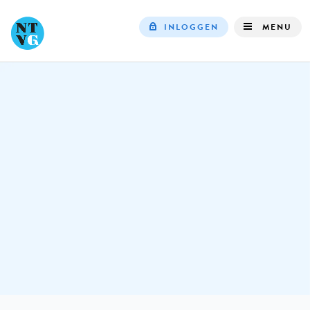
INLOGGEN
MENU
Top
navigation