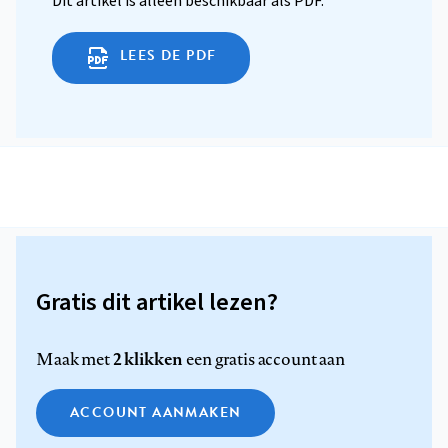
Dit artikel is alleen beschikbaar als PDF.
LEES DE PDF
Gratis dit artikel lezen?
2 klikken
Maak met
een gratis account aan
ACCOUNT AANMAKEN