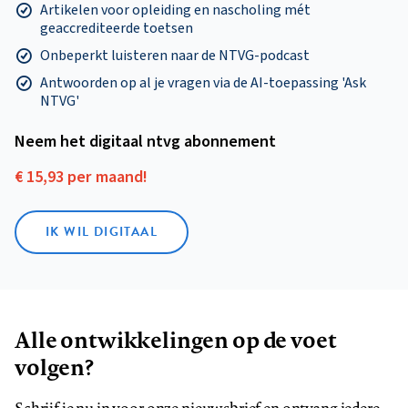
Artikelen voor opleiding en nascholing mét
geaccrediteerde toetsen
Onbeperkt luisteren naar de NTVG-podcast
Antwoorden op al je vragen via de AI-toepassing 'Ask
NTVG'
Neem het digitaal ntvg abonnement
€ 15,93 per maand!
IK WIL DIGITAAL
Alle ontwikkelingen op de voet
volgen?