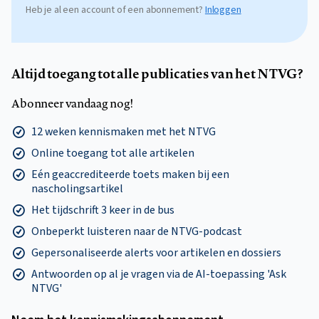
Heb je al een account of een abonnement?
Inloggen
Altijd toegang tot alle publicaties van het NTVG?
Abonneer vandaag nog!
12 weken kennismaken met het NTVG
Online toegang tot alle artikelen
Eén geaccrediteerde toets maken bij een
nascholingsartikel
Het tijdschrift 3 keer in de bus
Onbeperkt luisteren naar de NTVG-podcast
Gepersonaliseerde alerts voor artikelen en dossiers
Antwoorden op al je vragen via de AI-toepassing 'Ask
NTVG'