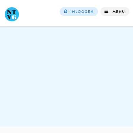
INLOGGEN
MENU
Top
navigation