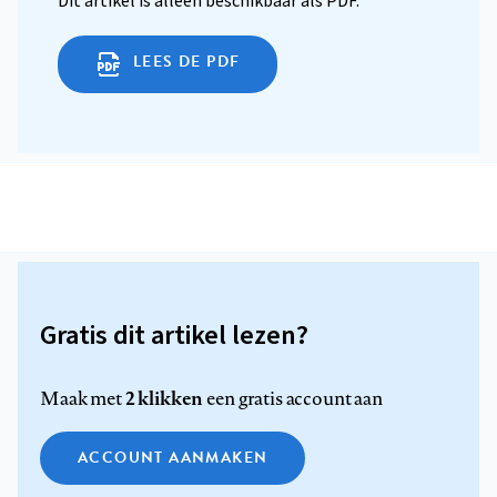
Dit artikel is alleen beschikbaar als PDF.
LEES DE PDF
Gratis dit artikel lezen?
2 klikken
Maak met
een gratis account aan
ACCOUNT AANMAKEN