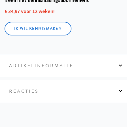
Neem het kennismakings­abonnement
€ 34,97 voor 12 weken!
IK WIL KENNISMAKEN
ARTIKELINFORMATIE
REACTIES