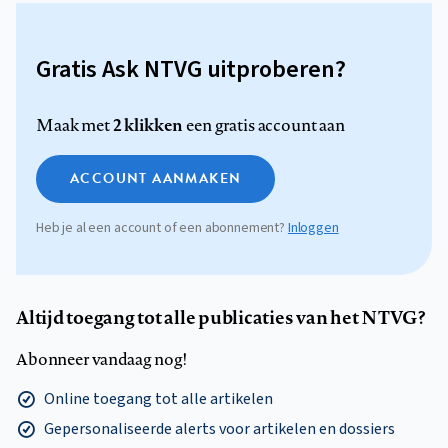
Gratis Ask NTVG uitproberen?
2 klikken
Maak met
een gratis account aan
ACCOUNT AANMAKEN
Heb je al een account of een abonnement?
Inloggen
Altijd toegang tot alle publicaties van het NTVG?
Abonneer vandaag nog!
Online toegang tot alle artikelen
Gepersonaliseerde alerts voor artikelen en dossiers