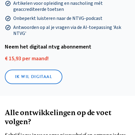
Artikelen voor opleiding en nascholing mét
geaccrediteerde toetsen
Onbeperkt luisteren naar de NTVG-podcast
Antwoorden op al je vragen via de AI-toepassing 'Ask
NTVG'
Neem het digitaal ntvg abonnement
€ 15,93 per maand!
IK WIL DIGITAAL
Alle ontwikkelingen op de voet
volgen?