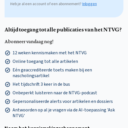
Heb je al een account of een abonnement?
Inloggen
Altijd toegang tot alle publicaties van het NTVG?
Abonneer vandaag nog!
12 weken kennismaken met het NTVG
Online toegang tot alle artikelen
Eén geaccrediteerde toets maken bij een
nascholingsartikel
Het tijdschrift 3 keer in de bus
Onbeperkt luisteren naar de NTVG-podcast
Gepersonaliseerde alerts voor artikelen en dossiers
Antwoorden op al je vragen via de AI-toepassing 'Ask
NTVG'