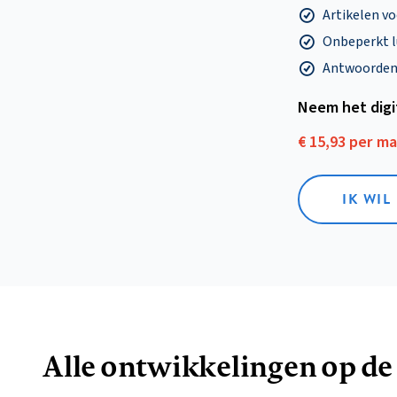
Artikelen v
Onbeperkt l
Antwoorden o
Neem het dig
€ 15,93 per m
IK WIL
Alle ontwikkelingen op de