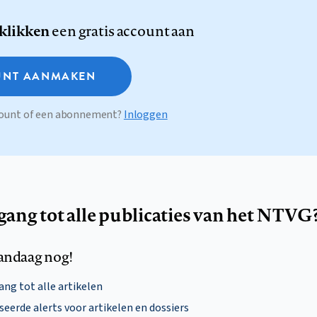
 klikken
een gratis account aan
NT AANMAKEN
ccount of een abonnement?
Inloggen
egang tot alle publicaties van het NTVG
andaag nog!
ng tot alle artikelen
eerde alerts voor artikelen en dossiers