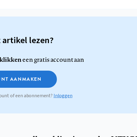
t artikel lezen?
 klikken
een gratis account aan
NT AANMAKEN
ccount of een abonnement?
Inloggen