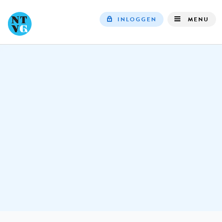
INLOGGEN
MENU
Top
navigation