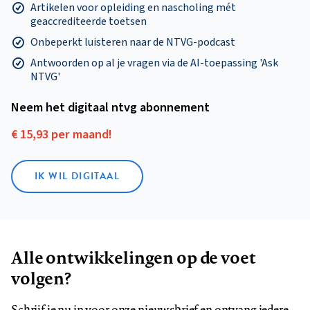
Artikelen voor opleiding en nascholing mét
geaccrediteerde toetsen
Onbeperkt luisteren naar de NTVG-podcast
Antwoorden op al je vragen via de AI-toepassing 'Ask
NTVG'
Neem het digitaal ntvg abonnement
€ 15,93 per maand!
IK WIL DIGITAAL
Alle ontwikkelingen op de voet
volgen?
Schrijf je nu in voor onze nieuwsbrief en ontvang iedere