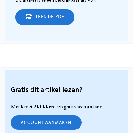
Dit artikel is alleen beschikbaar als PDF.
LEES DE PDF
Gratis dit artikel lezen?
2 klikken
Maak met
een gratis account aan
ACCOUNT AANMAKEN