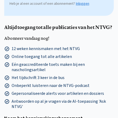
Heb je al een account of een abonnement?
Inloggen
Altijd toegang tot alle publicaties van het NTVG?
Abonneer vandaag nog!
12 weken kennismaken met het NTVG
Online toegang tot alle artikelen
Eén geaccrediteerde toets maken bij een
nascholingsartikel
Het tijdschrift 3 keer in de bus
Onbeperkt luisteren naar de NTVG-podcast
Gepersonaliseerde alerts voor artikelen en dossiers
Antwoorden op al je vragen via de AI-toepassing 'Ask
NTVG'