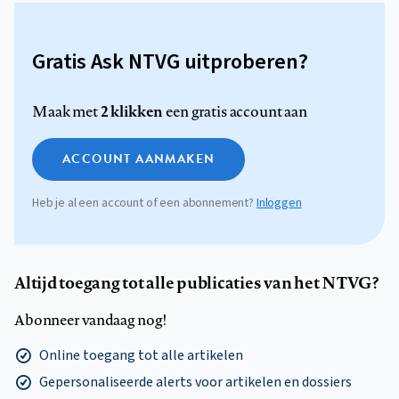
Gratis Ask NTVG uitproberen?
2 klikken
Maak met
een gratis account aan
ACCOUNT AANMAKEN
Heb je al een account of een abonnement?
Inloggen
Altijd toegang tot alle publicaties van het NTVG?
Abonneer vandaag nog!
Online toegang tot alle artikelen
Gepersonaliseerde alerts voor artikelen en dossiers