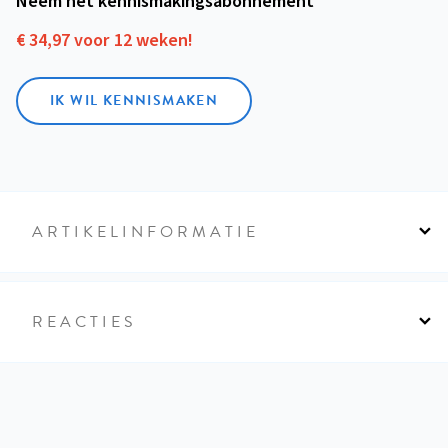
Neem het kennismakings­abonnement
€ 34,97 voor 12 weken!
IK WIL KENNISMAKEN
ARTIKELINFORMATIE
REACTIES