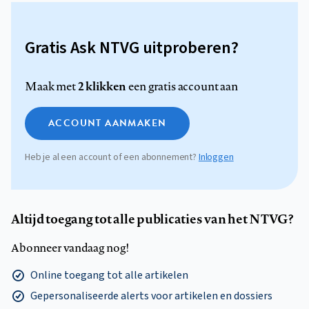
Gratis Ask NTVG uitproberen?
2 klikken
Maak met
een gratis account aan
ACCOUNT AANMAKEN
Heb je al een account of een abonnement?
Inloggen
Altijd toegang tot alle publicaties van het NTVG?
Abonneer vandaag nog!
Online toegang tot alle artikelen
Gepersonaliseerde alerts voor artikelen en dossiers