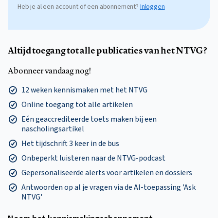
Heb je al een account of een abonnement?
Inloggen
Altijd toegang tot alle publicaties van het NTVG?
Abonneer vandaag nog!
12 weken kennismaken met het NTVG
Online toegang tot alle artikelen
Eén geaccrediteerde toets maken bij een
nascholingsartikel
Het tijdschrift 3 keer in de bus
Onbeperkt luisteren naar de NTVG-podcast
Gepersonaliseerde alerts voor artikelen en dossiers
Antwoorden op al je vragen via de AI-toepassing 'Ask
NTVG'