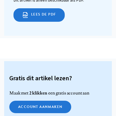
Dit artikel is alleen beschikbaar als PDF.
LEES DE PDF
Gratis dit artikel lezen?
2 klikken
Maak met
een gratis account aan
ACCOUNT AANMAKEN