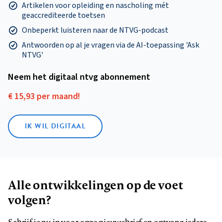
Artikelen voor opleiding en nascholing mét
geaccrediteerde toetsen
Onbeperkt luisteren naar de NTVG-podcast
Antwoorden op al je vragen via de AI-toepassing 'Ask
NTVG'
Neem het digitaal ntvg abonnement
€ 15,93 per maand!
IK WIL DIGITAAL
Alle ontwikkelingen op de voet
volgen?