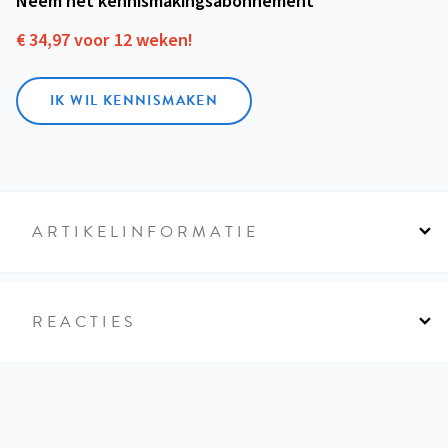
Neem het kennismakings­abonnement
€ 34,97 voor 12 weken!
IK WIL KENNISMAKEN
ARTIKELINFORMATIE
REACTIES