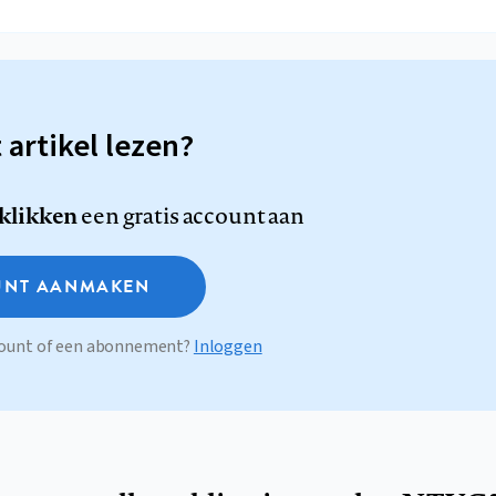
t artikel lezen?
 klikken
een gratis account aan
NT AANMAKEN
ccount of een abonnement?
Inloggen