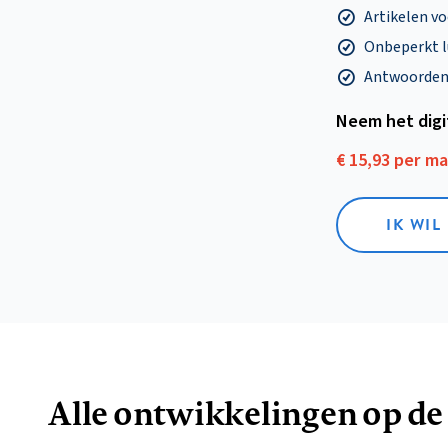
Artikelen v
Onbeperkt l
Antwoorden o
Neem het dig
€ 15,93 per m
IK WIL
Alle ontwikkelingen op de