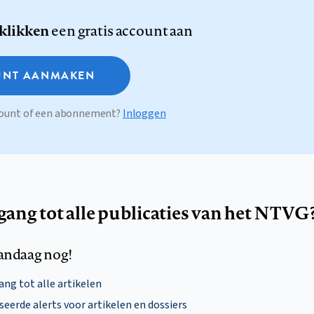
 klikken
een gratis account aan
NT AANMAKEN
ccount of een abonnement?
Inloggen
egang tot alle publicaties van het NTVG
andaag nog!
ng tot alle artikelen
eerde alerts voor artikelen en dossiers