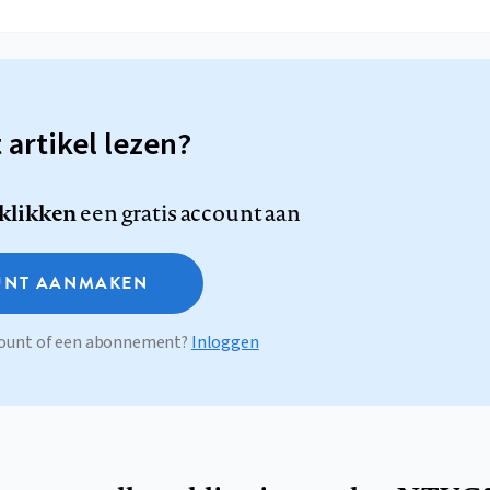
t artikel lezen?
 klikken
een gratis account aan
NT AANMAKEN
ccount of een abonnement?
Inloggen