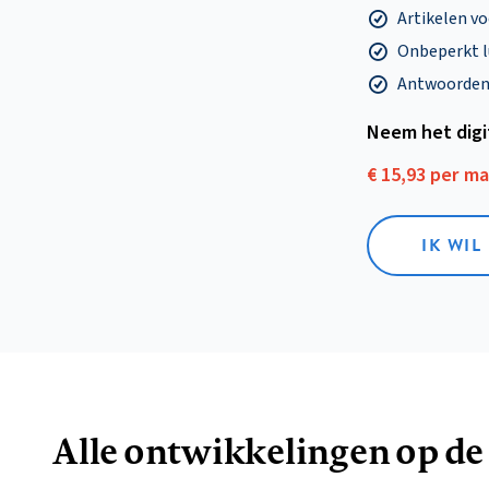
Artikelen v
Onbeperkt l
Antwoorden o
Neem het dig
€ 15,93 per m
IK WIL
Alle ontwikkelingen op de