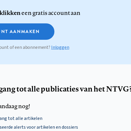
 klikken
een gratis account aan
NT AANMAKEN
ccount of een abonnement?
Inloggen
egang tot alle publicaties van het NTVG
andaag nog!
ng tot alle artikelen
eerde alerts voor artikelen en dossiers