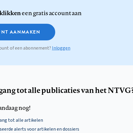
 klikken
een gratis account aan
NT AANMAKEN
ccount of een abonnement?
Inloggen
egang tot alle publicaties van het NTVG
andaag nog!
ng tot alle artikelen
eerde alerts voor artikelen en dossiers