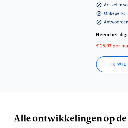
Artikelen v
Onbeperkt l
Antwoorden o
Neem het dig
€ 15,93 per m
IK WIL
Alle ontwikkelingen op de