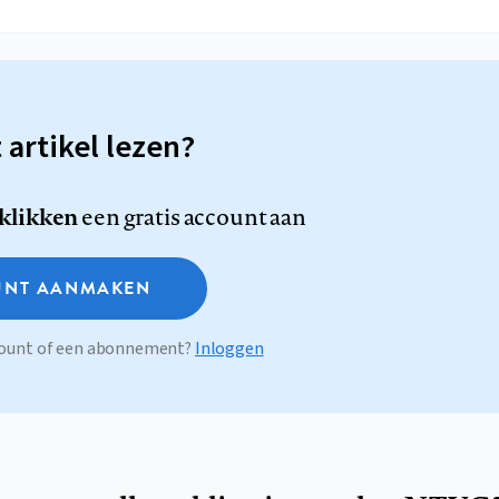
t artikel lezen?
 klikken
een gratis account aan
NT AANMAKEN
ccount of een abonnement?
Inloggen