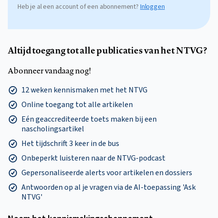
Heb je al een account of een abonnement?
Inloggen
Altijd toegang tot alle publicaties van het NTVG?
Abonneer vandaag nog!
12 weken kennismaken met het NTVG
Online toegang tot alle artikelen
Eén geaccrediteerde toets maken bij een
nascholingsartikel
Het tijdschrift 3 keer in de bus
Onbeperkt luisteren naar de NTVG-podcast
Gepersonaliseerde alerts voor artikelen en dossiers
Antwoorden op al je vragen via de AI-toepassing 'Ask
NTVG'