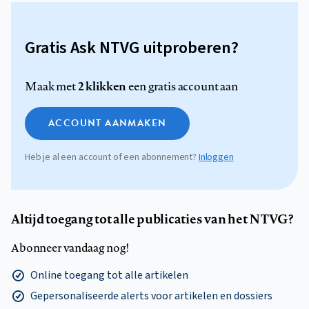
Gratis Ask NTVG uitproberen?
2 klikken
Maak met
een gratis account aan
ACCOUNT AANMAKEN
Heb je al een account of een abonnement?
Inloggen
Altijd toegang tot alle publicaties van het NTVG?
Abonneer vandaag nog!
Online toegang tot alle artikelen
Gepersonaliseerde alerts voor artikelen en dossiers