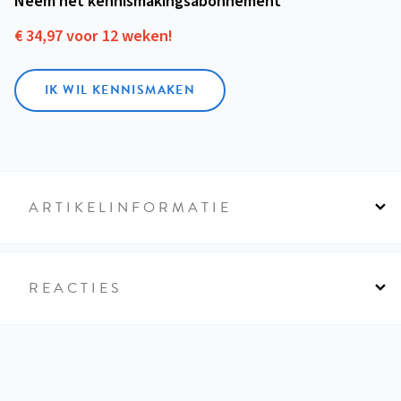
Neem het kennismakings­abonnement
€ 34,97 voor 12 weken!
IK WIL KENNISMAKEN
ARTIKELINFORMATIE
REACTIES