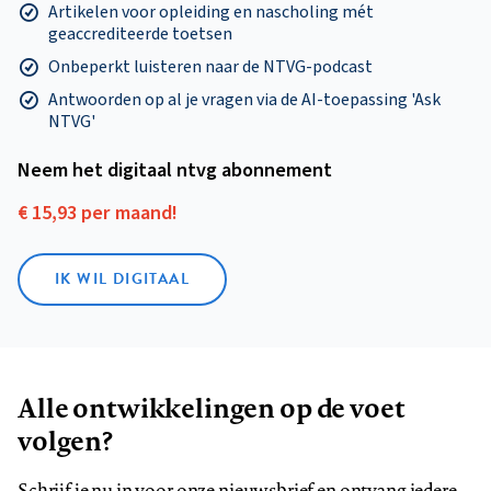
Artikelen voor opleiding en nascholing mét
geaccrediteerde toetsen
Onbeperkt luisteren naar de NTVG-podcast
Antwoorden op al je vragen via de AI-toepassing 'Ask
NTVG'
Neem het digitaal ntvg abonnement
€ 15,93 per maand!
IK WIL DIGITAAL
Alle ontwikkelingen op de voet
volgen?
Schrijf je nu in voor onze nieuwsbrief en ontvang iedere