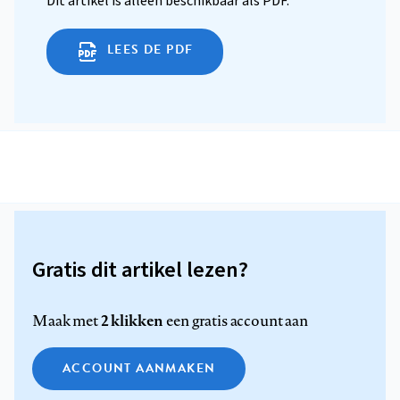
Dit artikel is alleen beschikbaar als PDF.
LEES DE PDF
Gratis dit artikel lezen?
2 klikken
Maak met
een gratis account aan
ACCOUNT AANMAKEN