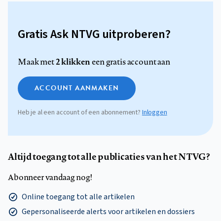
Gratis Ask NTVG uitproberen?
2 klikken
Maak met
een gratis account aan
ACCOUNT AANMAKEN
Heb je al een account of een abonnement?
Inloggen
Altijd toegang tot alle publicaties van het NTVG?
Abonneer vandaag nog!
Online toegang tot alle artikelen
Gepersonaliseerde alerts voor artikelen en dossiers