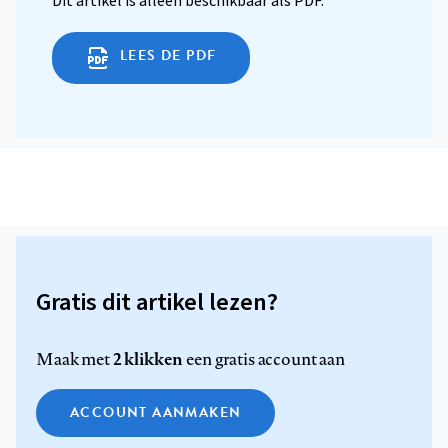
Dit artikel is alleen beschikbaar als PDF.
LEES DE PDF
Gratis dit artikel lezen?
2 klikken
Maak met
een gratis account aan
ACCOUNT AANMAKEN