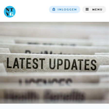
INLOGGEN
MENU
Top
navigation
IN