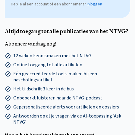
Heb je al een account of een abonnement?
Inloggen
Altijd toegang tot alle publicaties van het NTVG?
Abonneer vandaag nog!
12 weken kennismaken met het NTVG
Online toegang tot alle artikelen
Eén geaccrediteerde toets maken bij een
nascholingsartikel
Het tijdschrift 3 keer in de bus
Onbeperkt luisteren naar de NTVG-podcast
Gepersonaliseerde alerts voor artikelen en dossiers
Antwoorden op al je vragen via de AI-toepassing 'Ask
NTVG'