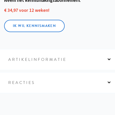
Neem het kennismakings­abonnement
€ 34,97 voor 12 weken!
IK WIL KENNISMAKEN
ARTIKELINFORMATIE
REACTIES