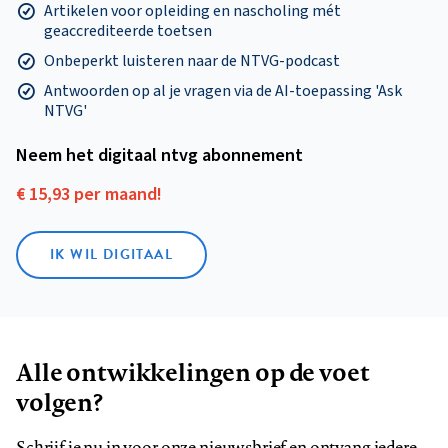
Artikelen voor opleiding en nascholing mét
geaccrediteerde toetsen
Onbeperkt luisteren naar de NTVG-podcast
Antwoorden op al je vragen via de AI-toepassing 'Ask
NTVG'
Neem het digitaal ntvg abonnement
€ 15,93 per maand!
IK WIL DIGITAAL
Alle ontwikkelingen op de voet
volgen?
Schrijf je nu in voor onze nieuwsbrief en ontvang iedere