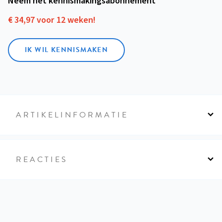
Neem het kennismakings­abonnement
€ 34,97 voor 12 weken!
IK WIL KENNISMAKEN
ARTIKELINFORMATIE
REACTIES