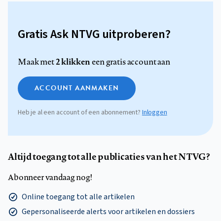
Gratis Ask NTVG uitproberen?
2 klikken
Maak met
een gratis account aan
ACCOUNT AANMAKEN
Heb je al een account of een abonnement?
Inloggen
Altijd toegang tot alle publicaties van het NTVG?
Abonneer vandaag nog!
Online toegang tot alle artikelen
Gepersonaliseerde alerts voor artikelen en dossiers