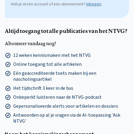
Heb je al een account of een abonnement?
Inloggen
Altijd toegang tot alle publicaties van het NTVG?
Abonneer vandaag nog!
12 weken kennismaken met het NTVG
Online toegang tot alle artikelen
Eén geaccrediteerde toets maken bij een
nascholingsartikel
Het tijdschrift 3 keer in de bus
Onbeperkt luisteren naar de NTVG-podcast
Gepersonaliseerde alerts voor artikelen en dossiers
Antwoorden op al je vragen via de AI-toepassing 'Ask
NTVG'