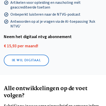
Artikelen voor opleiding en nascholing mét
geaccrediteerde toetsen
Onbeperkt luisteren naar de NTVG-podcast
Antwoorden op al je vragen via de AI-toepassing 'Ask
NTVG'
Neem het digitaal ntvg abonnement
€ 15,93 per maand!
IK WIL DIGITAAL
Alle ontwikkelingen op de voet
volgen?
Schrijf je nu in voor onze nieuwsbrief en ontvang iedere