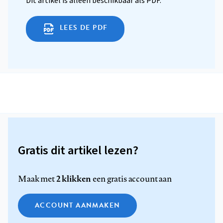
Dit artikel is alleen beschikbaar als PDF.
LEES DE PDF
Gratis dit artikel lezen?
2 klikken
Maak met
een gratis account aan
ACCOUNT AANMAKEN