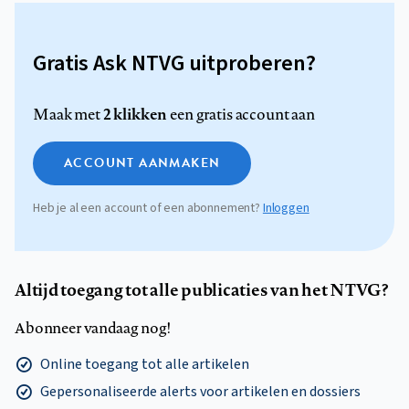
Gratis Ask NTVG uitproberen?
2 klikken
Maak met
een gratis account aan
ACCOUNT AANMAKEN
Heb je al een account of een abonnement?
Inloggen
Altijd toegang tot alle publicaties van het NTVG?
Abonneer vandaag nog!
Online toegang tot alle artikelen
Gepersonaliseerde alerts voor artikelen en dossiers