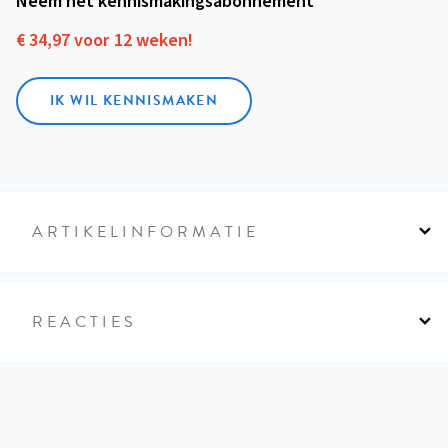
Neem het kennismakings­abonnement
€ 34,97 voor 12 weken!
IK WIL KENNISMAKEN
ARTIKELINFORMATIE
REACTIES