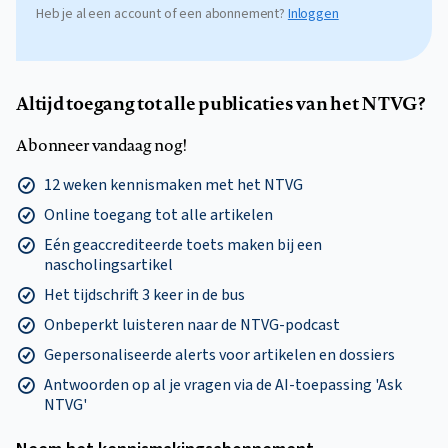
Heb je al een account of een abonnement?
Inloggen
Altijd toegang tot alle publicaties van het NTVG?
Abonneer vandaag nog!
12 weken kennismaken met het NTVG
Online toegang tot alle artikelen
Eén geaccrediteerde toets maken bij een
nascholingsartikel
Het tijdschrift 3 keer in de bus
Onbeperkt luisteren naar de NTVG-podcast
Gepersonaliseerde alerts voor artikelen en dossiers
Antwoorden op al je vragen via de AI-toepassing 'Ask
NTVG'