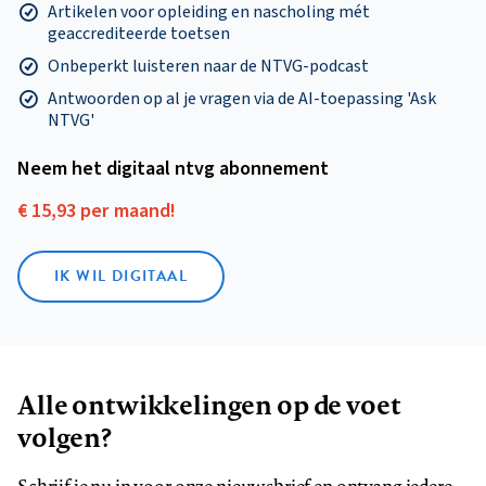
Artikelen voor opleiding en nascholing mét
geaccrediteerde toetsen
Onbeperkt luisteren naar de NTVG-podcast
Antwoorden op al je vragen via de AI-toepassing 'Ask
NTVG'
Neem het digitaal ntvg abonnement
€ 15,93 per maand!
IK WIL DIGITAAL
Alle ontwikkelingen op de voet
volgen?