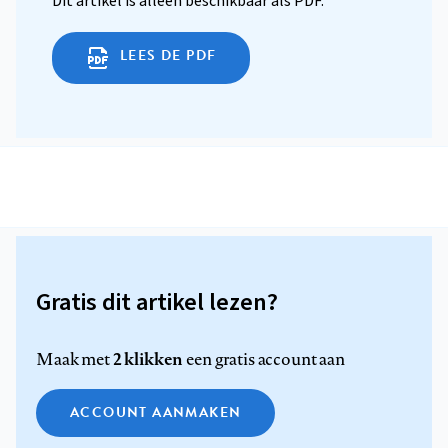
Dit artikel is alleen beschikbaar als PDF.
LEES DE PDF
Gratis dit artikel lezen?
2 klikken
Maak met
een gratis account aan
ACCOUNT AANMAKEN