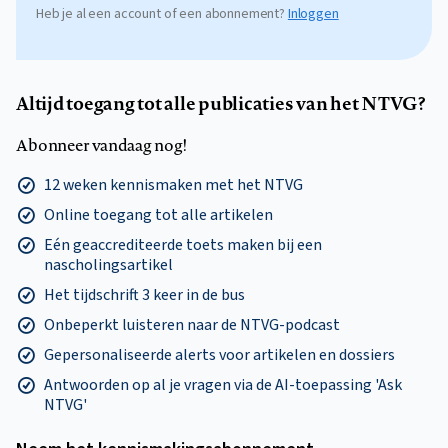
Heb je al een account of een abonnement?
Inloggen
Altijd toegang tot alle publicaties van het NTVG?
Abonneer vandaag nog!
12 weken kennismaken met het NTVG
Online toegang tot alle artikelen
Eén geaccrediteerde toets maken bij een
nascholingsartikel
Het tijdschrift 3 keer in de bus
Onbeperkt luisteren naar de NTVG-podcast
Gepersonaliseerde alerts voor artikelen en dossiers
Antwoorden op al je vragen via de AI-toepassing 'Ask
NTVG'