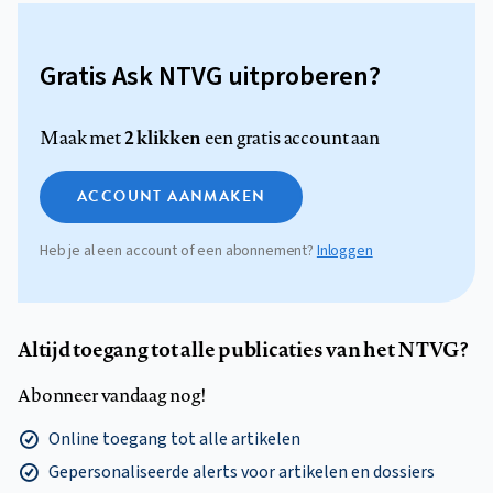
Gratis Ask NTVG uitproberen?
2 klikken
Maak met
een gratis account aan
ACCOUNT AANMAKEN
Heb je al een account of een abonnement?
Inloggen
Altijd toegang tot alle publicaties van het NTVG?
Abonneer vandaag nog!
Online toegang tot alle artikelen
Gepersonaliseerde alerts voor artikelen en dossiers