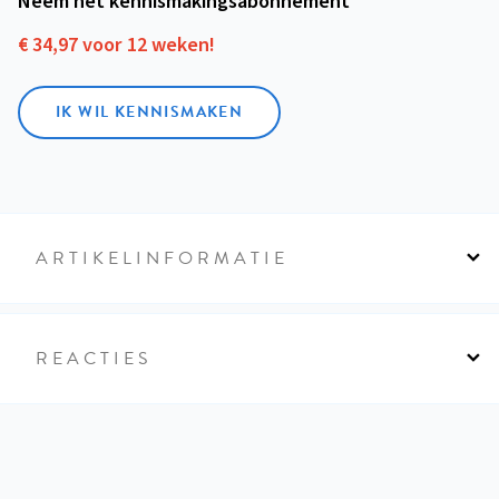
Neem het kennismakings­abonnement
€ 34,97 voor 12 weken!
IK WIL KENNISMAKEN
ARTIKELINFORMATIE
REACTIES