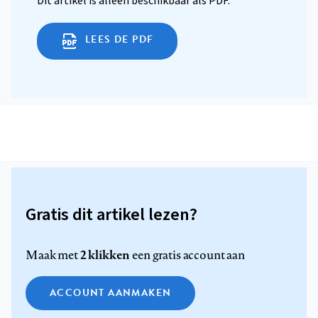
Dit artikel is alleen beschikbaar als PDF.
LEES DE PDF
Gratis dit artikel lezen?
2 klikken
Maak met
een gratis account aan
ACCOUNT AANMAKEN