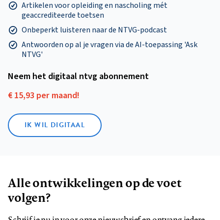
Artikelen voor opleiding en nascholing mét
geaccrediteerde toetsen
Onbeperkt luisteren naar de NTVG-podcast
Antwoorden op al je vragen via de AI-toepassing 'Ask
NTVG'
Neem het digitaal ntvg abonnement
€ 15,93 per maand!
IK WIL DIGITAAL
Alle ontwikkelingen op de voet
volgen?
Schrijf je nu in voor onze nieuwsbrief en ontvang iedere