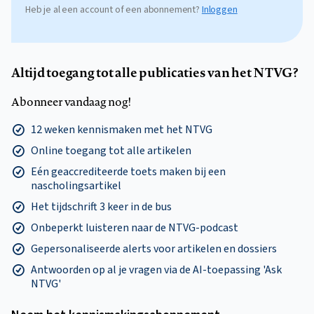
Heb je al een account of een abonnement?
Inloggen
Altijd toegang tot alle publicaties van het NTVG?
Abonneer vandaag nog!
12 weken kennismaken met het NTVG
Online toegang tot alle artikelen
Eén geaccrediteerde toets maken bij een
nascholingsartikel
Het tijdschrift 3 keer in de bus
Onbeperkt luisteren naar de NTVG-podcast
Gepersonaliseerde alerts voor artikelen en dossiers
Antwoorden op al je vragen via de AI-toepassing 'Ask
NTVG'