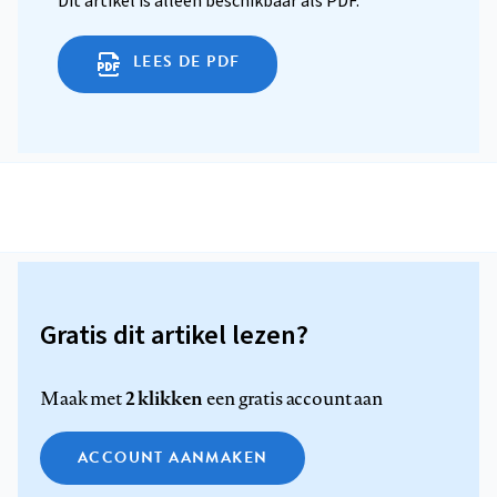
Dit artikel is alleen beschikbaar als PDF.
LEES DE PDF
Gratis dit artikel lezen?
2 klikken
Maak met
een gratis account aan
ACCOUNT AANMAKEN