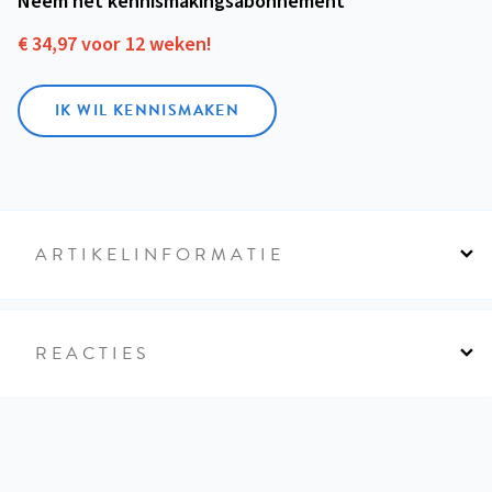
Neem het kennismakings­abonnement
€ 34,97 voor 12 weken!
IK WIL KENNISMAKEN
ARTIKELINFORMATIE
REACTIES