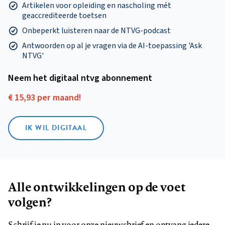
Artikelen voor opleiding en nascholing mét
geaccrediteerde toetsen
Onbeperkt luisteren naar de NTVG-podcast
Antwoorden op al je vragen via de AI-toepassing 'Ask
NTVG'
Neem het digitaal ntvg abonnement
€ 15,93 per maand!
IK WIL DIGITAAL
Alle ontwikkelingen op de voet
volgen?
Schrijf je nu in voor onze nieuwsbrief en ontvang iedere