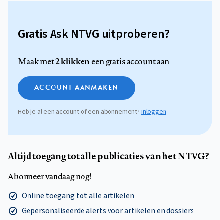
Gratis Ask NTVG uitproberen?
2 klikken
Maak met
een gratis account aan
ACCOUNT AANMAKEN
Heb je al een account of een abonnement?
Inloggen
Altijd toegang tot alle publicaties van het NTVG?
Abonneer vandaag nog!
Online toegang tot alle artikelen
Gepersonaliseerde alerts voor artikelen en dossiers