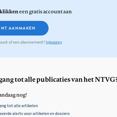
 klikken
een gratis account aan
NT AANMAKEN
ccount of een abonnement?
Inloggen
egang tot alle publicaties van het NTVG
andaag nog!
ng tot alle artikelen
eerde alerts voor artikelen en dossiers