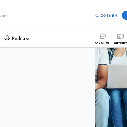
baar
ZOEKEN
Podcast
Compleme
Ask NTVG
Auteur
menu