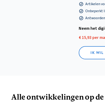
Artikelen v
Onbeperkt l
Antwoorden o
Neem het dig
€ 15,93 per m
IK WIL
Alle ontwikkelingen op de