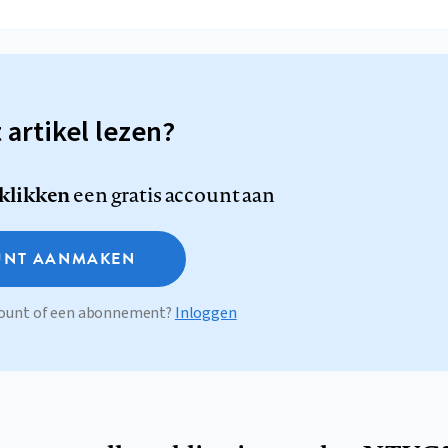
t artikel lezen?
 klikken
een gratis account aan
NT AANMAKEN
ccount of een abonnement?
Inloggen