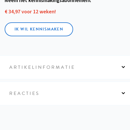
Neem het kennismakings­abonnement
€ 34,97 voor 12 weken!
IK WIL KENNISMAKEN
ARTIKELINFORMATIE
REACTIES