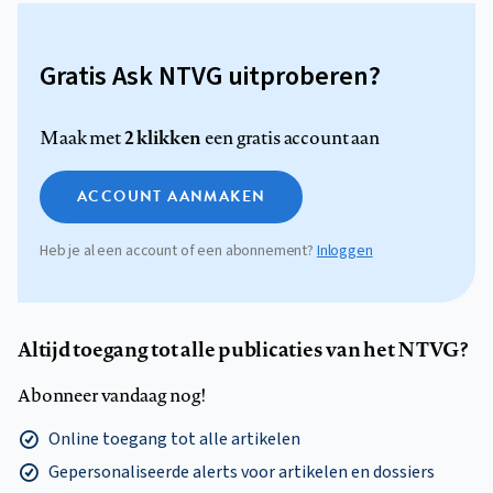
Gratis Ask NTVG uitproberen?
2 klikken
Maak met
een gratis account aan
ACCOUNT AANMAKEN
Heb je al een account of een abonnement?
Inloggen
Altijd toegang tot alle publicaties van het NTVG?
Abonneer vandaag nog!
Online toegang tot alle artikelen
Gepersonaliseerde alerts voor artikelen en dossiers