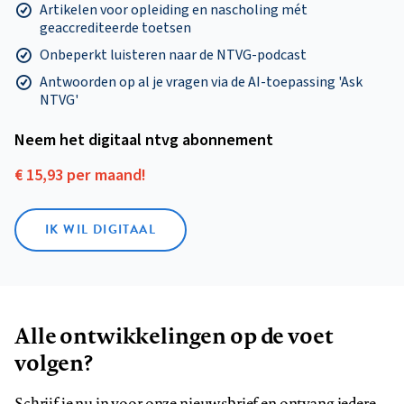
Artikelen voor opleiding en nascholing mét
geaccrediteerde toetsen
Onbeperkt luisteren naar de NTVG-podcast
Antwoorden op al je vragen via de AI-toepassing 'Ask
NTVG'
Neem het digitaal ntvg abonnement
€ 15,93 per maand!
IK WIL DIGITAAL
Alle ontwikkelingen op de voet
volgen?
Schrijf je nu in voor onze nieuwsbrief en ontvang iedere