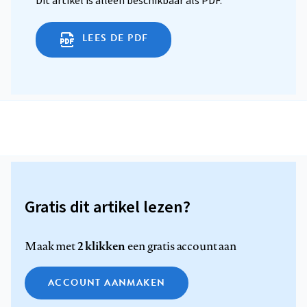
Dit artikel is alleen beschikbaar als PDF.
LEES DE PDF
Gratis dit artikel lezen?
2 klikken
Maak met
een gratis account aan
ACCOUNT AANMAKEN