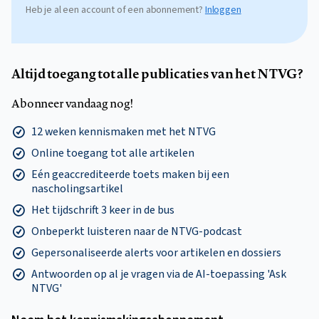
Heb je al een account of een abonnement?
Inloggen
Altijd toegang tot alle publicaties van het NTVG?
Abonneer vandaag nog!
12 weken kennismaken met het NTVG
Online toegang tot alle artikelen
Eén geaccrediteerde toets maken bij een
nascholingsartikel
Het tijdschrift 3 keer in de bus
Onbeperkt luisteren naar de NTVG-podcast
Gepersonaliseerde alerts voor artikelen en dossiers
Antwoorden op al je vragen via de AI-toepassing 'Ask
NTVG'