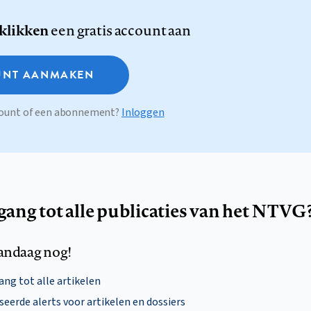
 klikken
een gratis account aan
NT AANMAKEN
ccount of een abonnement?
Inloggen
egang tot alle publicaties van het NTVG
andaag nog!
ng tot alle artikelen
eerde alerts voor artikelen en dossiers