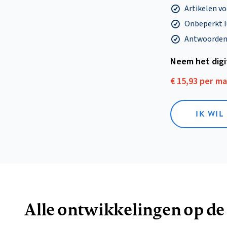
Artikelen v
Onbeperkt l
Antwoorden o
Neem het dig
€ 15,93 per m
IK WIL
Alle ontwikkelingen op de