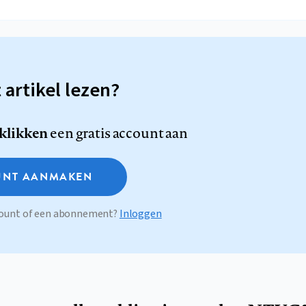
t artikel lezen?
 klikken
een gratis account aan
NT AANMAKEN
ccount of een abonnement?
Inloggen