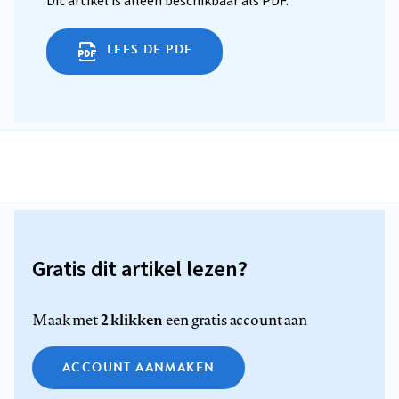
Dit artikel is alleen beschikbaar als PDF.
LEES DE PDF
Gratis dit artikel lezen?
2 klikken
Maak met
een gratis account aan
ACCOUNT AANMAKEN