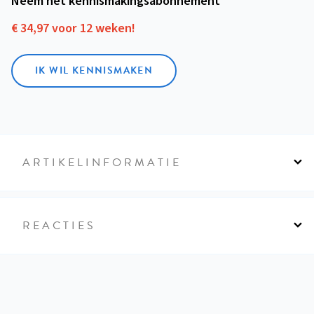
Neem het kennismakings­abonnement
€ 34,97 voor 12 weken!
IK WIL KENNISMAKEN
ARTIKELINFORMATIE
REACTIES