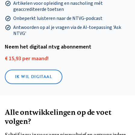
Artikelen voor opleiding en nascholing mét
geaccrediteerde toetsen
Onbeperkt luisteren naar de NTVG-podcast
Antwoorden op al je vragen via de AI-toepassing 'Ask
NTVG'
Neem het digitaal ntvg abonnement
€ 15,93 per maand!
IK WIL DIGITAAL
Alle ontwikkelingen op de voet
volgen?
Schrijf je nu in voor onze nieuwsbrief en ontvang iedere