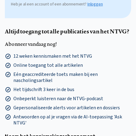
Heb je al een account of een abonnement?
Inloggen
Altijd toegang tot alle publicaties van het NTVG?
Abonneer vandaag nog!
12 weken kennismaken met het NTVG
Online toegang tot alle artikelen
Eén geaccrediteerde toets maken bij een
nascholingsartikel
Het tijdschrift 3 keer in de bus
Onbeperkt luisteren naar de NTVG-podcast
Gepersonaliseerde alerts voor artikelen en dossiers
Antwoorden op al je vragen via de AI-toepassing 'Ask
NTVG'