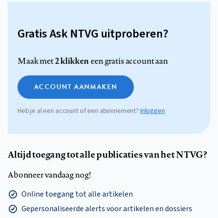
Gratis Ask NTVG uitproberen?
2 klikken
Maak met
een gratis account aan
ACCOUNT AANMAKEN
Heb je al een account of een abonnement?
Inloggen
Altijd toegang tot alle publicaties van het NTVG?
Abonneer vandaag nog!
Online toegang tot alle artikelen
Gepersonaliseerde alerts voor artikelen en dossiers