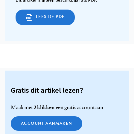
Dit artikel is alleen beschikbaar als PDF.
LEES DE PDF
Gratis dit artikel lezen?
2 klikken
Maak met
een gratis account aan
ACCOUNT AANMAKEN