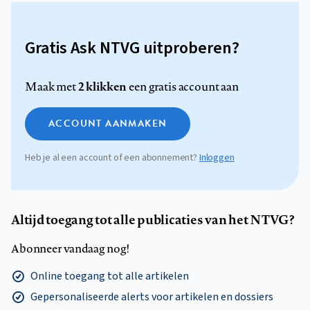
Gratis Ask NTVG uitproberen?
2 klikken
Maak met
een gratis account aan
ACCOUNT AANMAKEN
Heb je al een account of een abonnement?
Inloggen
Altijd toegang tot alle publicaties van het NTVG?
Abonneer vandaag nog!
Online toegang tot alle artikelen
Gepersonaliseerde alerts voor artikelen en dossiers