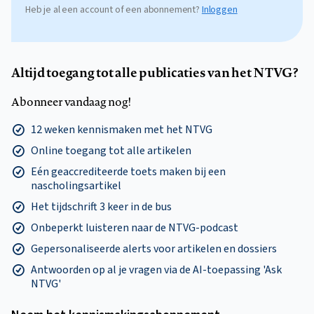
Heb je al een account of een abonnement?
Inloggen
Altijd toegang tot alle publicaties van het NTVG?
Abonneer vandaag nog!
12 weken kennismaken met het NTVG
Online toegang tot alle artikelen
Eén geaccrediteerde toets maken bij een
nascholingsartikel
Het tijdschrift 3 keer in de bus
Onbeperkt luisteren naar de NTVG-podcast
Gepersonaliseerde alerts voor artikelen en dossiers
Antwoorden op al je vragen via de AI-toepassing 'Ask
NTVG'