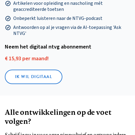
Artikelen voor opleiding en nascholing mét
geaccrediteerde toetsen
Onbeperkt luisteren naar de NTVG-podcast
Antwoorden op al je vragen via de AI-toepassing 'Ask
NTVG'
Neem het digitaal ntvg abonnement
€ 15,93 per maand!
IK WIL DIGITAAL
Alle ontwikkelingen op de voet
volgen?
Schrijf je nu in voor onze nieuwsbrief en ontvang iedere