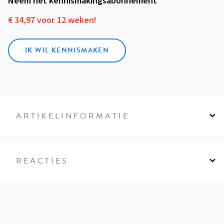
Neem het kennismakings­abonnement
€ 34,97 voor 12 weken!
IK WIL KENNISMAKEN
ARTIKELINFORMATIE
REACTIES