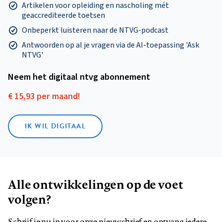
Artikelen voor opleiding en nascholing mét
geaccrediteerde toetsen
Onbeperkt luisteren naar de NTVG-podcast
Antwoorden op al je vragen via de AI-toepassing 'Ask
NTVG'
Neem het digitaal ntvg abonnement
€ 15,93 per maand!
IK WIL DIGITAAL
Alle ontwikkelingen op de voet
volgen?
Schrijf je nu in voor onze nieuwsbrief en ontvang iedere