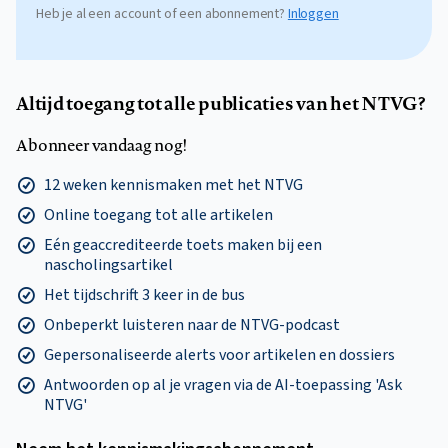
Heb je al een account of een abonnement?
Inloggen
Altijd toegang tot alle publicaties van het NTVG?
Abonneer vandaag nog!
12 weken kennismaken met het NTVG
Online toegang tot alle artikelen
Eén geaccrediteerde toets maken bij een
nascholingsartikel
Het tijdschrift 3 keer in de bus
Onbeperkt luisteren naar de NTVG-podcast
Gepersonaliseerde alerts voor artikelen en dossiers
Antwoorden op al je vragen via de AI-toepassing 'Ask
NTVG'