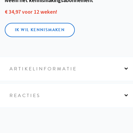
Neem het kennismakings­abonnement
€ 34,97 voor 12 weken!
IK WIL KENNISMAKEN
ARTIKELINFORMATIE
REACTIES