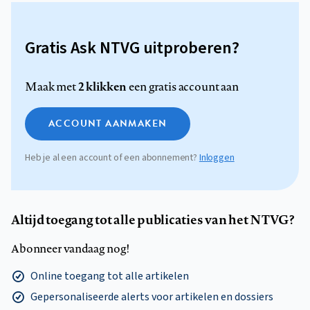
Gratis Ask NTVG uitproberen?
2 klikken
Maak met
een gratis account aan
ACCOUNT AANMAKEN
Heb je al een account of een abonnement?
Inloggen
Altijd toegang tot alle publicaties van het NTVG?
Abonneer vandaag nog!
Online toegang tot alle artikelen
Gepersonaliseerde alerts voor artikelen en dossiers