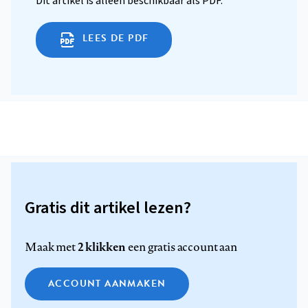
Dit artikel is alleen beschikbaar als PDF.
LEES DE PDF
Gratis dit artikel lezen?
2 klikken
Maak met
een gratis account aan
ACCOUNT AANMAKEN