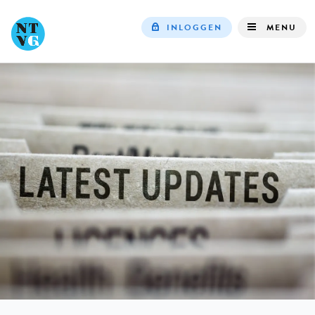
INLOGGEN
MENU
Top
navigation
IN