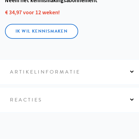
Neem het kennismakings­abonnement
€ 34,97 voor 12 weken!
IK WIL KENNISMAKEN
ARTIKELINFORMATIE
REACTIES