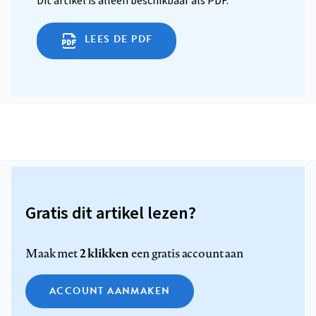
Dit artikel is alleen beschikbaar als PDF.
LEES DE PDF
Gratis dit artikel lezen?
2 klikken
Maak met
een gratis account aan
ACCOUNT AANMAKEN