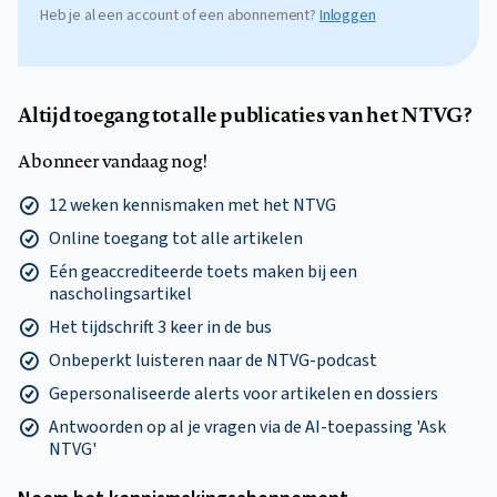
Heb je al een account of een abonnement?
Inloggen
Altijd toegang tot alle publicaties van het NTVG?
Abonneer vandaag nog!
12 weken kennismaken met het NTVG
Online toegang tot alle artikelen
Eén geaccrediteerde toets maken bij een
nascholingsartikel
Het tijdschrift 3 keer in de bus
Onbeperkt luisteren naar de NTVG-podcast
Gepersonaliseerde alerts voor artikelen en dossiers
Antwoorden op al je vragen via de AI-toepassing 'Ask
NTVG'