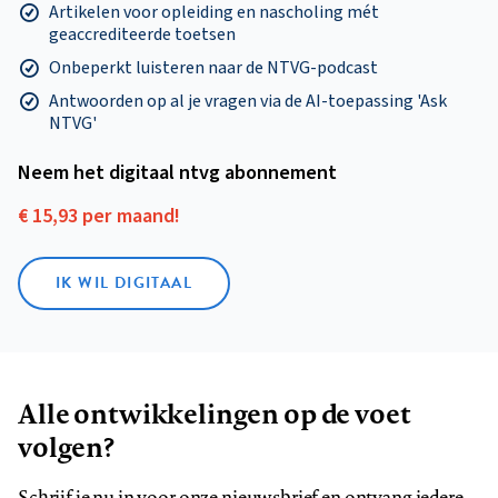
Artikelen voor opleiding en nascholing mét
geaccrediteerde toetsen
Onbeperkt luisteren naar de NTVG-podcast
Antwoorden op al je vragen via de AI-toepassing 'Ask
NTVG'
Neem het digitaal ntvg abonnement
€ 15,93 per maand!
IK WIL DIGITAAL
Alle ontwikkelingen op de voet
volgen?
Schrijf je nu in voor onze nieuwsbrief en ontvang iedere