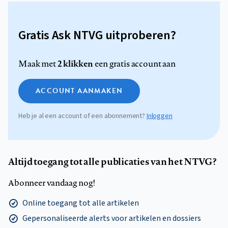
Gratis Ask NTVG uitproberen?
2 klikken
Maak met
een gratis account aan
ACCOUNT AANMAKEN
Heb je al een account of een abonnement?
Inloggen
Altijd toegang tot alle publicaties van het NTVG?
Abonneer vandaag nog!
Online toegang tot alle artikelen
Gepersonaliseerde alerts voor artikelen en dossiers