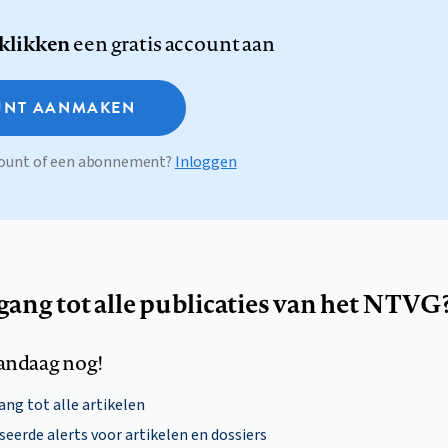
 klikken
een gratis account aan
NT AANMAKEN
ccount of een abonnement?
Inloggen
egang tot alle publicaties van het NTVG
andaag nog!
ng tot alle artikelen
eerde alerts voor artikelen en dossiers