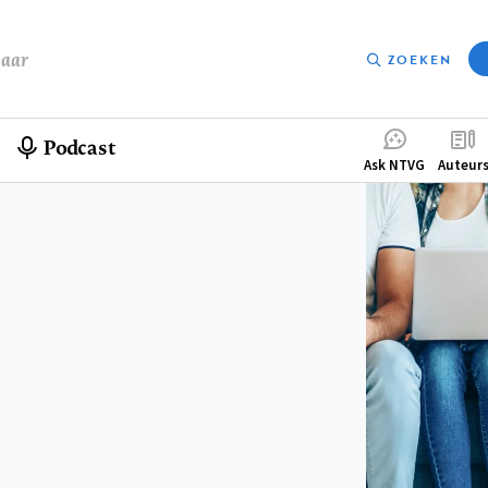
baar
ZOEKEN
Podcast
Compleme
Ask NTVG
Auteur
menu