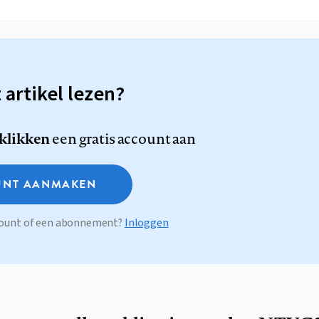
t artikel lezen?
 klikken
een gratis account aan
NT AANMAKEN
ccount of een abonnement?
Inloggen