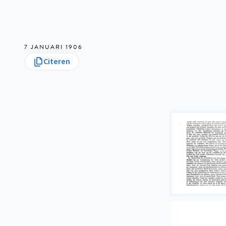
7 JANUARI 1906
Citeren