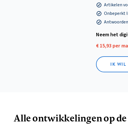
Artikelen v
Onbeperkt l
Antwoorden o
Neem het dig
€ 15,93 per m
IK WIL
Alle ontwikkelingen op de