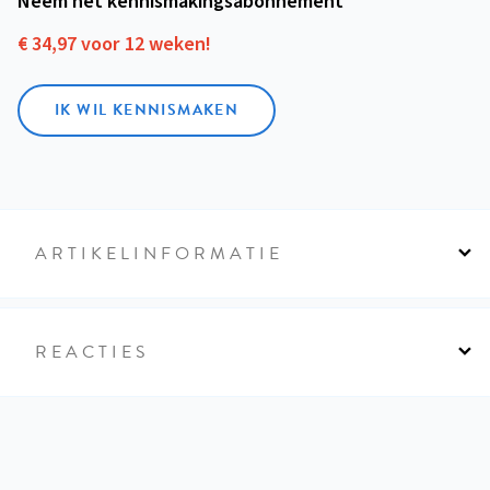
Neem het kennismakings­abonnement
€ 34,97 voor 12 weken!
IK WIL KENNISMAKEN
ARTIKELINFORMATIE
REACTIES