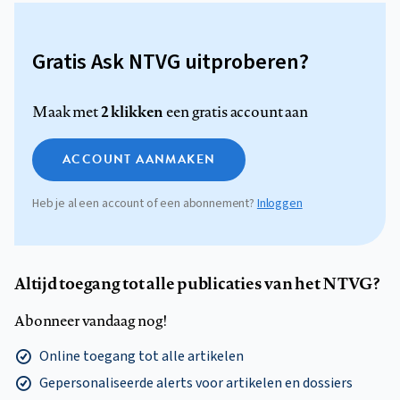
Gratis Ask NTVG uitproberen?
2 klikken
Maak met
een gratis account aan
ACCOUNT AANMAKEN
Heb je al een account of een abonnement?
Inloggen
Altijd toegang tot alle publicaties van het NTVG?
Abonneer vandaag nog!
Online toegang tot alle artikelen
Gepersonaliseerde alerts voor artikelen en dossiers