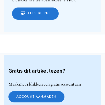
Dit artikel is alleen beschikbaar als PDF.
LEES DE PDF
Gratis dit artikel lezen?
2 klikken
Maak met
een gratis account aan
ACCOUNT AANMAKEN