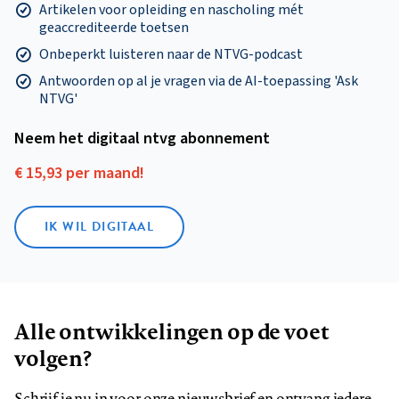
Artikelen voor opleiding en nascholing mét
geaccrediteerde toetsen
Onbeperkt luisteren naar de NTVG-podcast
Antwoorden op al je vragen via de AI-toepassing 'Ask
NTVG'
Neem het digitaal ntvg abonnement
€ 15,93 per maand!
IK WIL DIGITAAL
Alle ontwikkelingen op de voet
volgen?
Schrijf je nu in voor onze nieuwsbrief en ontvang iedere