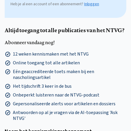
Heb je al een account of een abonnement?
Inloggen
Altijd toegang tot alle publicaties van het NTVG?
Abonneer vandaag nog!
12 weken kennismaken met het NTVG
Online toegang tot alle artikelen
Eén geaccrediteerde toets maken bij een
nascholingsartikel
Het tijdschrift 3 keer in de bus
Onbeperkt luisteren naar de NTVG-podcast
Gepersonaliseerde alerts voor artikelen en dossiers
Antwoorden op al je vragen via de AI-toepassing 'Ask
NTVG'