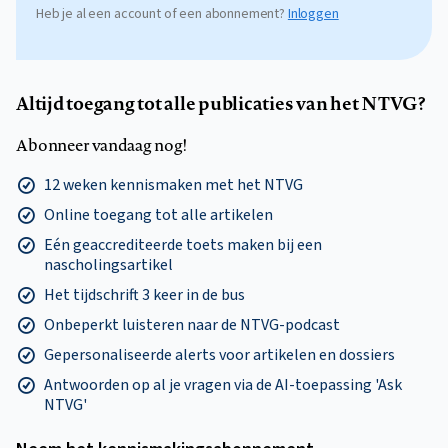
Heb je al een account of een abonnement?
Inloggen
Altijd toegang tot alle publicaties van het NTVG?
Abonneer vandaag nog!
12 weken kennismaken met het NTVG
Online toegang tot alle artikelen
Eén geaccrediteerde toets maken bij een
nascholingsartikel
Het tijdschrift 3 keer in de bus
Onbeperkt luisteren naar de NTVG-podcast
Gepersonaliseerde alerts voor artikelen en dossiers
Antwoorden op al je vragen via de AI-toepassing 'Ask
NTVG'