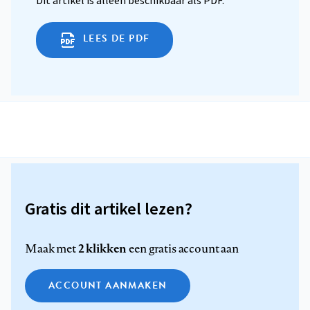
Dit artikel is alleen beschikbaar als PDF.
LEES DE PDF
Gratis dit artikel lezen?
2 klikken
Maak met
een gratis account aan
ACCOUNT AANMAKEN