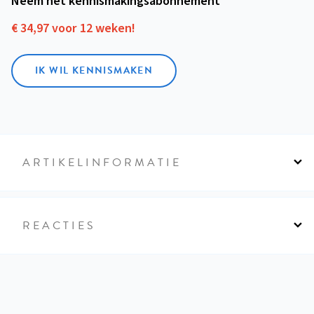
Neem het kennismakings­abonnement
€ 34,97 voor 12 weken!
IK WIL KENNISMAKEN
ARTIKELINFORMATIE
REACTIES