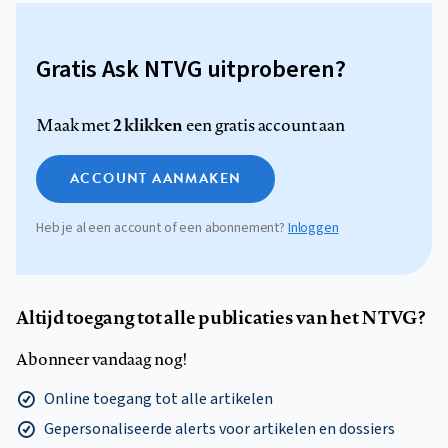
Gratis Ask NTVG uitproberen?
2 klikken
Maak met
een gratis account aan
ACCOUNT AANMAKEN
Heb je al een account of een abonnement?
Inloggen
Altijd toegang tot alle publicaties van het NTVG?
Abonneer vandaag nog!
Online toegang tot alle artikelen
Gepersonaliseerde alerts voor artikelen en dossiers