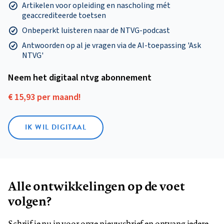
Artikelen voor opleiding en nascholing mét
geaccrediteerde toetsen
Onbeperkt luisteren naar de NTVG-podcast
Antwoorden op al je vragen via de AI-toepassing 'Ask
NTVG'
Neem het digitaal ntvg abonnement
€ 15,93 per maand!
IK WIL DIGITAAL
Alle ontwikkelingen op de voet
volgen?
Schrijf je nu in voor onze nieuwsbrief en ontvang iedere