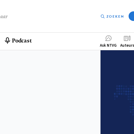
baar
ZOEKEN
Podcast
Compleme
Ask NTVG
Auteur
menu