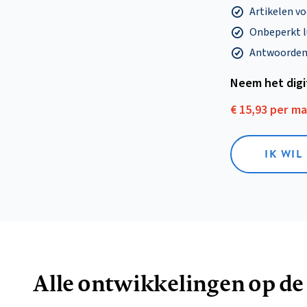
Artikelen v
Onbeperkt l
Antwoorden o
Neem het dig
€ 15,93 per m
IK WIL
Alle ontwikkelingen op de