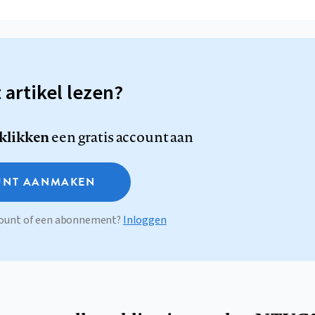
t artikel lezen?
 klikken
een gratis account aan
NT AANMAKEN
ccount of een abonnement?
Inloggen