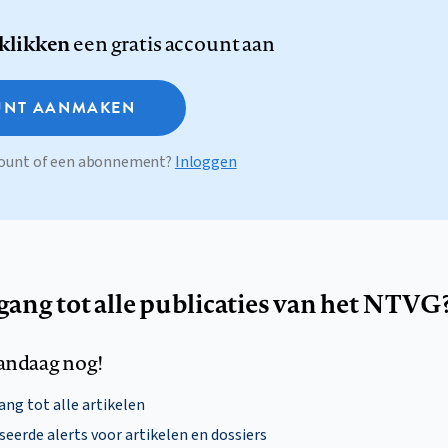
 klikken
een gratis account aan
NT AANMAKEN
ccount of een abonnement?
Inloggen
egang tot alle publicaties van het NTVG
andaag nog!
ng tot alle artikelen
eerde alerts voor artikelen en dossiers