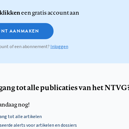
 klikken
een gratis account aan
NT AANMAKEN
ccount of een abonnement?
Inloggen
egang tot alle publicaties van het NTVG
andaag nog!
ng tot alle artikelen
eerde alerts voor artikelen en dossiers