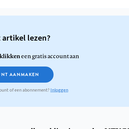
t artikel lezen?
 klikken
een gratis account aan
NT AANMAKEN
ccount of een abonnement?
Inloggen