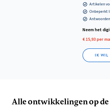
Artikelen v
Onbeperkt l
Antwoorden o
Neem het dig
€ 15,93 per m
IK WIL
Alle ontwikkelingen op de