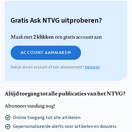
Gratis Ask NTVG uitproberen?
2 klikken
Maak met
een gratis account aan
ACCOUNT AANMAKEN
Heb je al een account of een abonnement?
Inloggen
Altijd toegang tot alle publicaties van het NTVG?
Abonneer vandaag nog!
Online toegang tot alle artikelen
Gepersonaliseerde alerts voor artikelen en dossiers