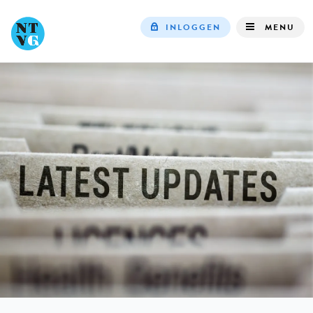
INLOGGEN
MENU
Top
navigation
IN