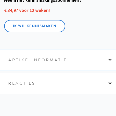
Neem het kennismakings­abonnement
€ 34,97 voor 12 weken!
IK WIL KENNISMAKEN
ARTIKELINFORMATIE
REACTIES