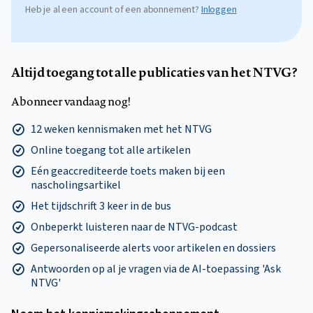
Heb je al een account of een abonnement?
Inloggen
Altijd toegang tot alle publicaties van het NTVG?
Abonneer vandaag nog!
12 weken kennismaken met het NTVG
Online toegang tot alle artikelen
Eén geaccrediteerde toets maken bij een
nascholingsartikel
Het tijdschrift 3 keer in de bus
Onbeperkt luisteren naar de NTVG-podcast
Gepersonaliseerde alerts voor artikelen en dossiers
Antwoorden op al je vragen via de AI-toepassing 'Ask
NTVG'