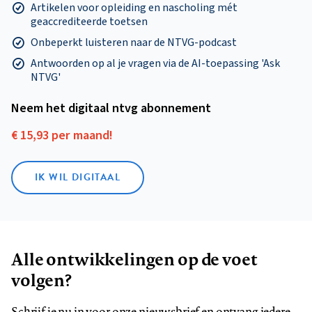
Artikelen voor opleiding en nascholing mét
geaccrediteerde toetsen
Onbeperkt luisteren naar de NTVG-podcast
Antwoorden op al je vragen via de AI-toepassing 'Ask
NTVG'
Neem het digitaal ntvg abonnement
€ 15,93 per maand!
IK WIL DIGITAAL
Alle ontwikkelingen op de voet
volgen?
Schrijf je nu in voor onze nieuwsbrief en ontvang iedere