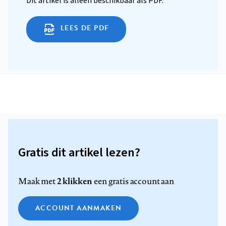
Dit artikel is alleen beschikbaar als PDF.
LEES DE PDF
Gratis dit artikel lezen?
2 klikken
Maak met
een gratis account aan
ACCOUNT AANMAKEN