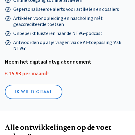
Online toegang tot alle artikelen
Gepersonaliseerde alerts voor artikelen en dossiers
Artikelen voor opleiding en nascholing mét
geaccrediteerde toetsen
Onbeperkt luisteren naar de NTVG-podcast
Antwoorden op al je vragen via de AI-toepassing 'Ask
NTVG'
Neem het digitaal ntvg abonnement
€ 15,93 per maand!
IK WIL DIGITAAL
Alle ontwikkelingen op de voet