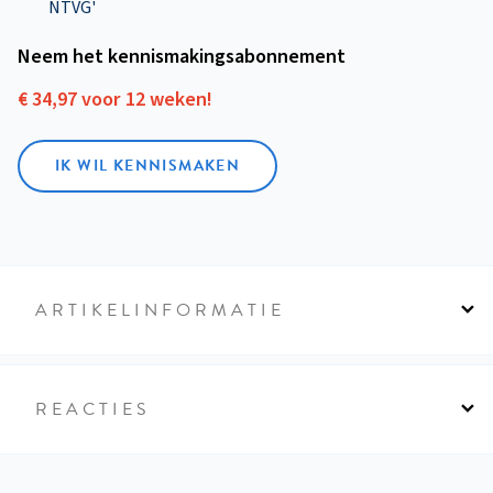
NTVG'
Neem het kennismakings­abonnement
€ 34,97 voor 12 weken!
IK WIL KENNISMAKEN
ARTIKELINFORMATIE
REACTIES