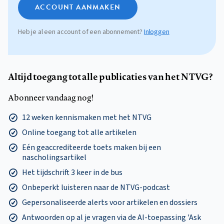
ACCOUNT AANMAKEN
Heb je al een account of een abonnement?
Inloggen
Altijd toegang tot alle publicaties van het NTVG?
Abonneer vandaag nog!
12 weken kennismaken met het NTVG
Online toegang tot alle artikelen
Eén geaccrediteerde toets maken bij een
nascholingsartikel
Het tijdschrift 3 keer in de bus
Onbeperkt luisteren naar de NTVG-podcast
Gepersonaliseerde alerts voor artikelen en dossiers
Antwoorden op al je vragen via de AI-toepassing 'Ask