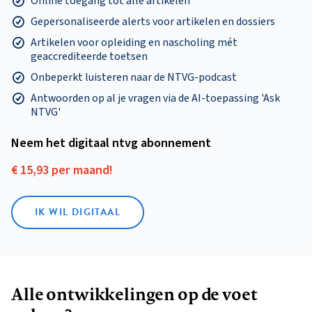
Online toegang tot alle artikelen
Gepersonaliseerde alerts voor artikelen en dossiers
Artikelen voor opleiding en nascholing mét
geaccrediteerde toetsen
Onbeperkt luisteren naar de NTVG-podcast
Antwoorden op al je vragen via de AI-toepassing 'Ask
NTVG'
Neem het digitaal ntvg abonnement
€ 15,93 per maand!
IK WIL DIGITAAL
Alle ontwikkelingen op de voet