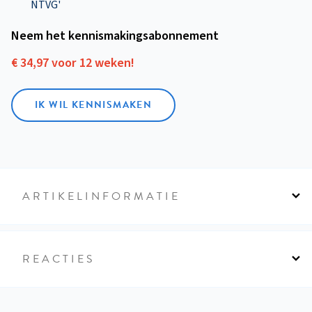
NTVG'
Neem het kennismakings­abonnement
€ 34,97 voor 12 weken!
IK WIL KENNISMAKEN
ARTIKELINFORMATIE
REACTIES