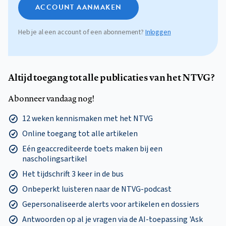
ACCOUNT AANMAKEN
Heb je al een account of een abonnement?
Inloggen
Altijd toegang tot alle publicaties van het NTVG?
Abonneer vandaag nog!
12 weken kennismaken met het NTVG
Online toegang tot alle artikelen
Eén geaccrediteerde toets maken bij een
nascholingsartikel
Het tijdschrift 3 keer in de bus
Onbeperkt luisteren naar de NTVG-podcast
Gepersonaliseerde alerts voor artikelen en dossiers
Antwoorden op al je vragen via de AI-toepassing 'Ask