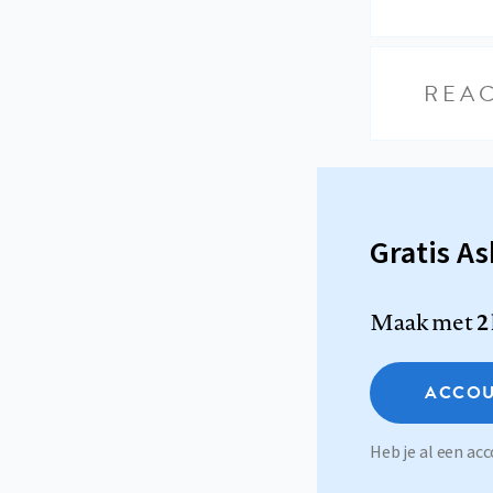
REAC
Gratis A
Maak met
2
ACCOU
Heb je al een a