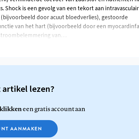
s. Shock is een gevolg van een tekort aan intravasculair
(bijvoorbeeld door acuut bloedverlies), gestoorde
ctie van het hart (bijvoorbeeld door een myocardinfa
tstroombelemmering van…
t artikel lezen?
 klikken
een gratis account aan
NT AANMAKEN