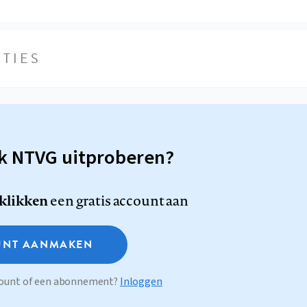
TIES
sk NTVG uitproberen?
 klikken
een gratis account aan
NT AANMAKEN
ccount of een abonnement?
Inloggen