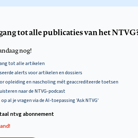
egang tot alle publicaties van het NTVG
andaag nog!
ng tot alle artikelen
eerde alerts voor artikelen en dossiers
oor opleiding en nascholing mét geaccrediteerde toetsen
uisteren naar de NTVG-podcast
p al je vragen via de AI-toepassing 'Ask NTVG'
itaal ntvg abonnement
aand!