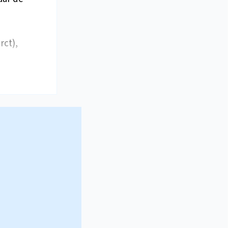
rct),