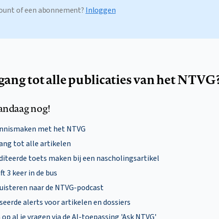
ccount of een abonnement?
Inloggen
egang tot alle publicaties van het NTVG
andaag nog!
ennismaken met het NTVG
ng tot alle artikelen
diteerde toets maken bij een nascholingsartikel
ft 3 keer in de bus
uisteren naar de NTVG-podcast
eerde alerts voor artikelen en dossiers
p al je vragen via de AI-toepassing 'Ask NTVG'