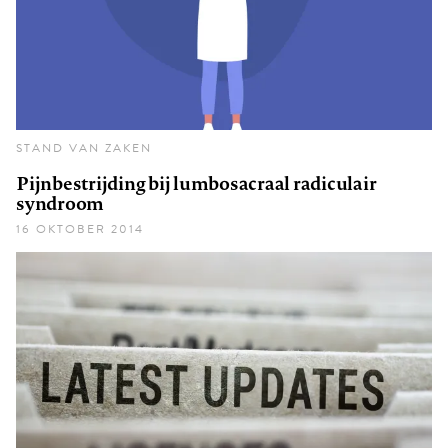
STAND VAN ZAKEN
Pijnbestrijding bij lumbosacraal radiculair
syndroom
16 OKTOBER 2014