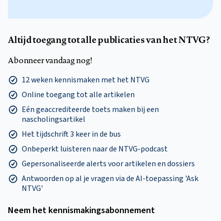
Altijd toegang tot alle publicaties van het NTVG?
Abonneer vandaag nog!
12 weken kennismaken met het NTVG
Online toegang tot alle artikelen
Eén geaccrediteerde toets maken bij een
nascholingsartikel
Het tijdschrift 3 keer in de bus
Onbeperkt luisteren naar de NTVG-podcast
Gepersonaliseerde alerts voor artikelen en dossiers
Antwoorden op al je vragen via de AI-toepassing 'Ask
NTVG'
Neem het kennismakings­abonnement