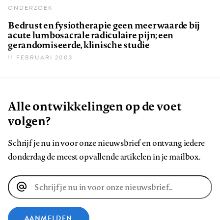
ONDERZOEK
Bedrust en fysiotherapie geen meerwaarde bij
acute lumbosacrale radiculaire pijn; een
gerandomiseerde, klinische studie
11 FEBRUARI 2003
Alle ontwikkelingen op de voet
volgen?
Schrijf je nu in voor onze nieuwsbrief en ontvang iedere
donderdag de meest opvallende artikelen in je mailbox.
E-
mailadres
AANMELDEN