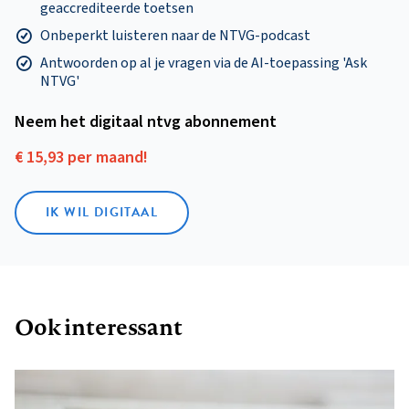
geaccrediteerde toetsen
Onbeperkt luisteren naar de NTVG-podcast
Antwoorden op al je vragen via de AI-toepassing 'Ask
NTVG'
Neem het digitaal ntvg abonnement
€ 15,93 per maand!
IK WIL DIGITAAL
Ook interessant