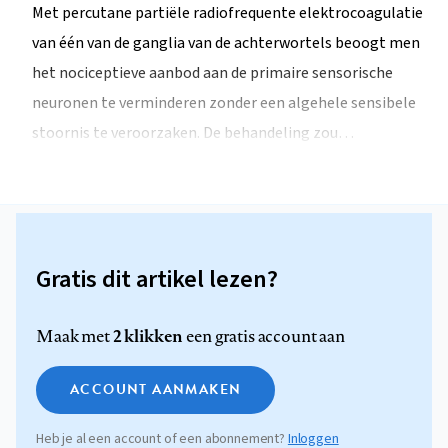
Met percutane partiële radiofrequente elektrocoagulatie
van één van de ganglia van de achterwortels beoogt men
het nociceptieve aanbod aan de primaire sensorische
neuronen te verminderen zonder een algehele sensibele
stoornis te veroorzaken. De behandeling zou…
Gratis dit artikel lezen?
2 klikken
Maak met
een gratis account aan
ACCOUNT AANMAKEN
Heb je al een account of een abonnement?
Inloggen