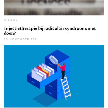
NIEUWS
Injectietherapie bij radiculair syndroom: niet
doen?
30 NOVEMBER 2011