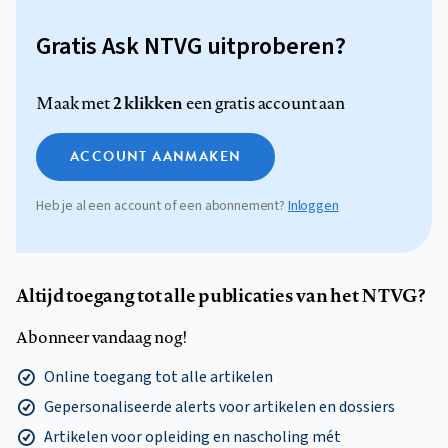
Gratis Ask NTVG uitproberen?
2 klikken
Maak met
een gratis account aan
ACCOUNT AANMAKEN
Heb je al een account of een abonnement?
Inloggen
Altijd toegang tot alle publicaties van het NTVG?
Abonneer vandaag nog!
Online toegang tot alle artikelen
Gepersonaliseerde alerts voor artikelen en dossiers
Artikelen voor opleiding en nascholing mét