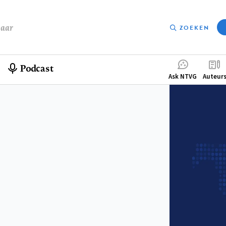
baar
ZOEKEN
Podcast
Compleme
Ask NTVG
Auteur
menu