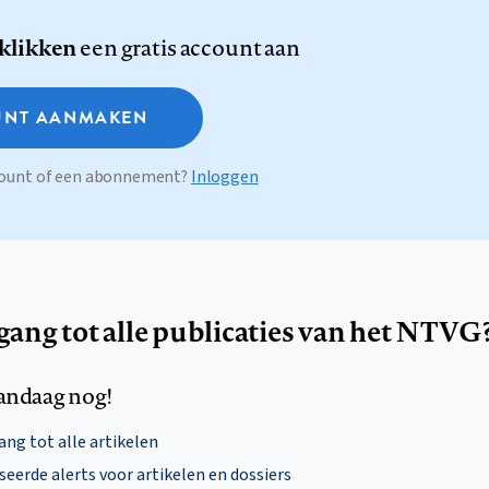
 klikken
een gratis account aan
NT AANMAKEN
ccount of een abonnement?
Inloggen
egang tot alle publicaties van het NTVG
andaag nog!
ng tot alle artikelen
eerde alerts voor artikelen en dossiers