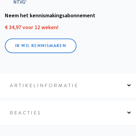
NTVG'
Neem het kennismakings­abonnement
€ 34,97 voor 12 weken!
IK WIL KENNISMAKEN
ARTIKELINFORMATIE
REACTIES