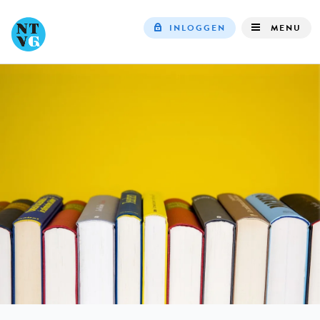
INLOGGEN
MENU
Top
navigation