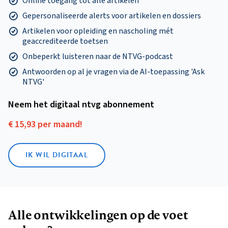
Online toegang tot alle artikelen
Gepersonaliseerde alerts voor artikelen en dossiers
Artikelen voor opleiding en nascholing mét
geaccrediteerde toetsen
Onbeperkt luisteren naar de NTVG-podcast
Antwoorden op al je vragen via de AI-toepassing 'Ask
NTVG'
Neem het digitaal ntvg abonnement
€ 15,93 per maand!
IK WIL DIGITAAL
Alle ontwikkelingen op de voet