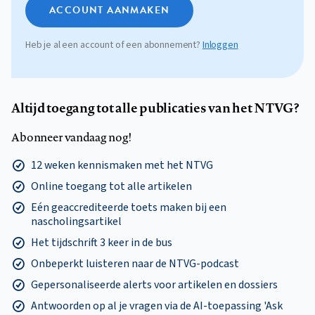
ACCOUNT AANMAKEN
Heb je al een account of een abonnement?
Inloggen
Altijd toegang tot alle publicaties van het NTVG?
Abonneer vandaag nog!
12 weken kennismaken met het NTVG
Online toegang tot alle artikelen
Eén geaccrediteerde toets maken bij een
nascholingsartikel
Het tijdschrift 3 keer in de bus
Onbeperkt luisteren naar de NTVG-podcast
Gepersonaliseerde alerts voor artikelen en dossiers
Antwoorden op al je vragen via de AI-toepassing 'Ask