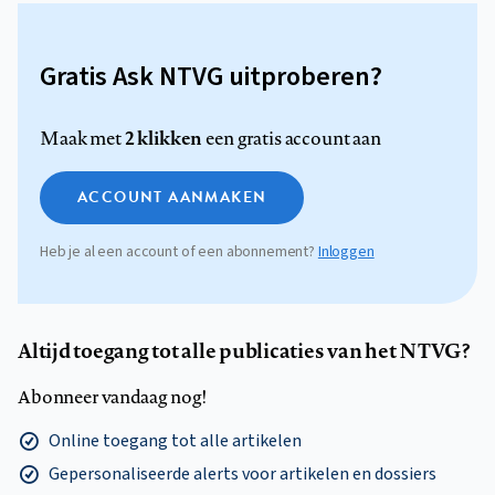
Gratis Ask NTVG uitproberen?
2 klikken
Maak met
een gratis account aan
ACCOUNT AANMAKEN
Heb je al een account of een abonnement?
Inloggen
Altijd toegang tot alle publicaties van het NTVG?
Abonneer vandaag nog!
Online toegang tot alle artikelen
Gepersonaliseerde alerts voor artikelen en dossiers