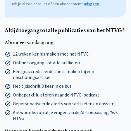
Heb je al een account of een abonnement?
Inloggen
Altijd toegang tot alle publicaties van het NTVG?
Abonneer vandaag nog!
12 weken kennismaken met het NTVG
Online toegang tot alle artikelen
Eén geaccrediteerde toets maken bij een
nascholingsartikel
Het tijdschrift 3 keer in de bus
Onbeperkt luisteren naar de NTVG-podcast
Gepersonaliseerde alerts voor artikelen en dossiers
Antwoorden op al je vragen via de AI-toepassing 'Ask
NTVG'