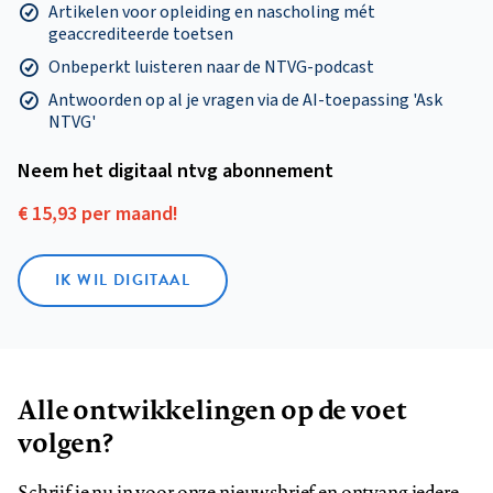
Artikelen voor opleiding en nascholing mét
geaccrediteerde toetsen
Onbeperkt luisteren naar de NTVG-podcast
Antwoorden op al je vragen via de AI-toepassing 'Ask
NTVG'
Neem het digitaal ntvg abonnement
€ 15,93 per maand!
IK WIL DIGITAAL
Alle ontwikkelingen op de voet
volgen?
Schrijf je nu in voor onze nieuwsbrief en ontvang iedere