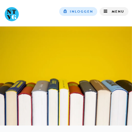
INLOGGEN
MENU
Top
navigation