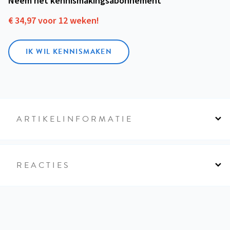
Neem het kennismakings­abonnement
€ 34,97 voor 12 weken!
IK WIL KENNISMAKEN
ARTIKELINFORMATIE
REACTIES