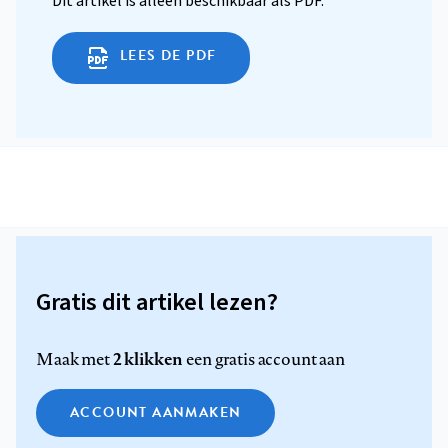
Dit artikel is alleen beschikbaar als PDF.
LEES DE PDF
Gratis dit artikel lezen?
2 klikken
Maak met
een gratis account aan
ACCOUNT AANMAKEN