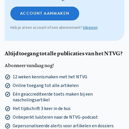
ACCOUNT AANMAKEN
Heb je al een account of een abonnement?
Inloggen
Altijd toegang tot alle publicaties van het NTVG?
Abonneer vandaag nog!
12 weken kennismaken met het NTVG
Online toegang tot alle artikelen
Eén geaccrediteerde toets maken bij een
nascholingsartikel
Het tijdschrift 3 keer in de bus
Onbeperkt luisteren naar de NTVG-podcast
Gepersonaliseerde alerts voor artikelen en dossiers