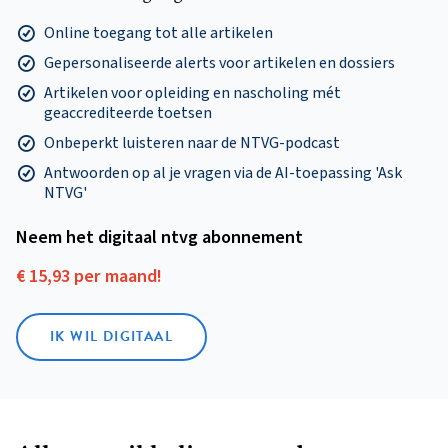
Online toegang tot alle artikelen
Gepersonaliseerde alerts voor artikelen en dossiers
Artikelen voor opleiding en nascholing mét
geaccrediteerde toetsen
Onbeperkt luisteren naar de NTVG-podcast
Antwoorden op al je vragen via de AI-toepassing 'Ask
NTVG'
Neem het digitaal ntvg abonnement
€ 15,93 per maand!
IK WIL DIGITAAL