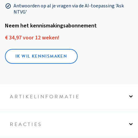
Antwoorden op al je vragen via de AI-toepassing 'Ask
NTVG'
Neem het kennismakings­abonnement
€ 34,97 voor 12 weken!
IK WIL KENNISMAKEN
ARTIKELINFORMATIE
REACTIES