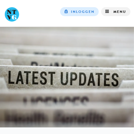
INLOGGEN
MENU
Top
navigation
IN