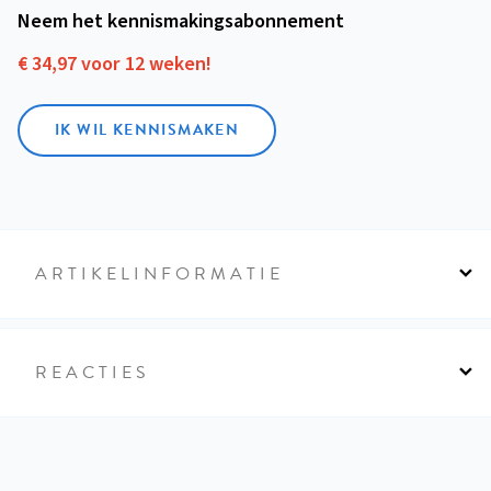
Neem het kennismakings­abonnement
€ 34,97 voor 12 weken!
IK WIL KENNISMAKEN
ARTIKELINFORMATIE
REACTIES