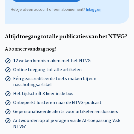
Heb je al een account of een abonnement?
Inloggen
Altijd toegang tot alle publicaties van het NTVG?
Abonneer vandaag nog!
12 weken kennismaken met het NTVG
Online toegang tot alle artikelen
Eén geaccrediteerde toets maken bij een
nascholingsartikel
Het tijdschrift 3 keer in de bus
Onbeperkt luisteren naar de NTVG-podcast
Gepersonaliseerde alerts voor artikelen en dossiers
Antwoorden op al je vragen via de AI-toepassing 'Ask
NTVG'