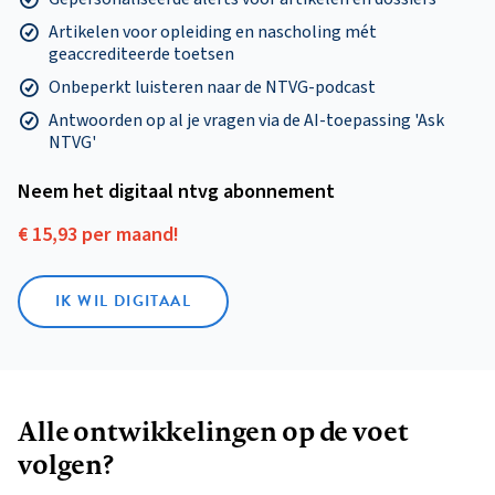
Artikelen voor opleiding en nascholing mét
geaccrediteerde toetsen
Onbeperkt luisteren naar de NTVG-podcast
Antwoorden op al je vragen via de AI-toepassing 'Ask
NTVG'
Neem het digitaal ntvg abonnement
€ 15,93 per maand!
IK WIL DIGITAAL
Alle ontwikkelingen op de voet
volgen?